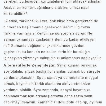
gereken, bu büyüden kurtulabilmek için atılacak adımlar.
Acaba, bir kumar bağımlısı olarak kendimizi nasıl
kurtarabiliriz?
İlk adım, farkındalık! Evet, çok klişe ama gerçekten de
bir yerden başlamamız gerekiyor. Bağımlılığımızın
farkına varmalıyız. Kendinize şu soruları sorun: Ne
zaman oynamaya başladım? Beni bu kadar etkileyen
ne? Zamanla değişen alışkanlıklarınızı gözden
geçirmek, bu konuda ne kadar derin bir bataklığın
içindeyken yüzmeye çalıştığınızı anlamanızı sağlayabilir.
Alternatiflerle Zenginleştir
: Sanal kumarı bırakmak
zor olabilir, ancak başka ilgi alanları bulmak bu süreçte
yardımcı olacaktır. Spor, sanat ya da hobilerle meşgul
olmak, beyninizin farklı alanlarını aktive etmenize
yardımcı olabilir. Aynı zamanda, sosyal hayatınızı
canlandırmak için arkadaşlarınızla daha fazla vakit
geçirmeyi deneyin. Zamanınızı dolu dolu geçirip, oyunun