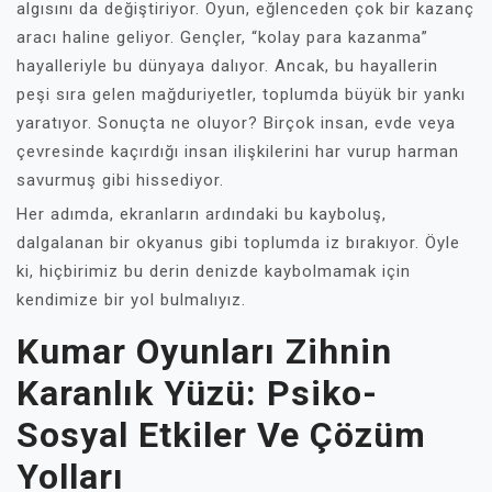
algısını da değiştiriyor. Oyun, eğlenceden çok bir kazanç
aracı haline geliyor. Gençler, “kolay para kazanma”
hayalleriyle bu dünyaya dalıyor. Ancak, bu hayallerin
peşi sıra gelen mağduriyetler, toplumda büyük bir yankı
yaratıyor. Sonuçta ne oluyor? Birçok insan, evde veya
çevresinde kaçırdığı insan ilişkilerini har vurup harman
savurmuş gibi hissediyor.
Her adımda, ekranların ardındaki bu kayboluş,
dalgalanan bir okyanus gibi toplumda iz bırakıyor. Öyle
ki, hiçbirimiz bu derin denizde kaybolmamak için
kendimize bir yol bulmalıyız.
Kumar Oyunları Zihnin
Karanlık Yüzü: Psiko-
Sosyal Etkiler Ve Çözüm
Yolları