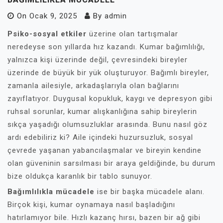
On
Ocak 9, 2025
By
admin
Psiko-sosyal etkiler
üzerine olan tartışmalar
neredeyse son yıllarda hız kazandı. Kumar bağımlılığı,
yalnızca kişi üzerinde değil, çevresindeki bireyler
üzerinde de büyük bir yük oluşturuyor. Bağımlı bireyler,
zamanla ailesiyle, arkadaşlarıyla olan bağlarını
zayıflatıyor. Duygusal kopukluk, kaygı ve depresyon gibi
ruhsal sorunlar, kumar alışkanlığına sahip bireylerin
sıkça yaşadığı olumsuzluklar arasında. Bunu nasıl göz
ardı edebiliriz ki? Aile içindeki huzursuzluk, sosyal
çevrede yaşanan yabancılaşmalar ve bireyin kendine
olan güveninin sarsılması bir araya geldiğinde, bu durum
bize oldukça karanlık bir tablo sunuyor.
Bağımlılıkla mücadele
ise bir başka mücadele alanı.
Birçok kişi, kumar oynamaya nasıl başladığını
hatırlamıyor bile. Hızlı kazanç hırsı, bazen bir ağ gibi