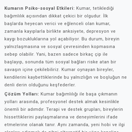
Kumarın Psiko-sosyal Etkileri:
Kumar, tetiklediği
bağımlılık açısından dikkat çekici bir olgudur. İlk
başlarda heyecan verici ve eğlenceli olan kumar,
zamanla kayıplarla birlikte anksiyete, depresyon ve
kaygı bozukluklarına yol açabiliyor. Bu durum, bireyin
yalnızlaşmasına ve sosyal çevresinden kopmasına
sebep olabilir. Yani, bazen sadece birkaç çip ile
başlayıp, sonunda tüm sosyal bağları riske atan bir
savaşın içine çekilebiliriz. Kumar oynayan bireyler,
kendilerini kaybettiklerinde bu yalnızlığın ve boşluğun ne
denli derin olduğunu keşfederler.
Çözüm Yolları:
Kumar bağımlılığı ile başa çıkmanın
yolları arasında, profesyonel destek almak kesinlikle
önemli bir adımdır. Terapi ve destek grupları, bireylerin
hissettiklerini paylaşmalarına ve deneyimlerini ifade
etmelerine olanak tanır. Aynı zamanda, yeni hobi ve ilgi