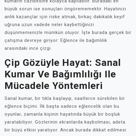
kumarın cazibesine kolayca kapılabilir. Buradaki en
büyük sorun ise sonuçları öngörememektir. Hayatınızı
anlık kazançlar için riske atmak, birkaç dakikalık keyif
uğruna uzun vadede neler kaybettiğinizi
düşünmemenizle mümkün oluyor. İşte burada gerçek bir
çatışma devreye giriyor: Eğlence ile bağımlılık
arasındaki ince çizgi.
Çip Gözüyle Hayat: Sanal
Kumar Ve Bağımlılığı Ile
Mücadele Yöntemleri
Sanal kumar, bir tıkla başlayıp, saatlerce sürebilen bir
eğlence biçimi. İlk başta sadece eğlencelik olan bu
oyunlar, zamanla kişinin hayatında büyük bir boşluk
yaratabiliyor. Gözlerinin ekranlarda kaybolması, adeta
bir büyü etkisi yaratıyor. Ancak burada dikkat edilmesi