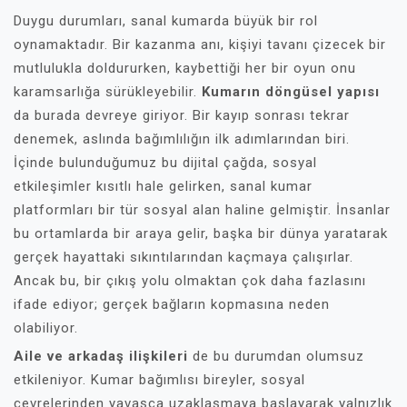
Duygu durumları, sanal kumarda büyük bir rol
oynamaktadır. Bir kazanma anı, kişiyi tavanı çizecek bir
mutlulukla doldururken, kaybettiği her bir oyun onu
karamsarlığa sürükleyebilir.
Kumarın döngüsel yapısı
da burada devreye giriyor. Bir kayıp sonrası tekrar
denemek, aslında bağımlılığın ilk adımlarından biri.
İçinde bulunduğumuz bu dijital çağda, sosyal
etkileşimler kısıtlı hale gelirken, sanal kumar
platformları bir tür sosyal alan haline gelmiştir. İnsanlar
bu ortamlarda bir araya gelir, başka bir dünya yaratarak
gerçek hayattaki sıkıntılarından kaçmaya çalışırlar.
Ancak bu, bir çıkış yolu olmaktan çok daha fazlasını
ifade ediyor; gerçek bağların kopmasına neden
olabiliyor.
Aile ve arkadaş ilişkileri
de bu durumdan olumsuz
etkileniyor. Kumar bağımlısı bireyler, sosyal
çevrelerinden yavaşça uzaklaşmaya başlayarak yalnızlık