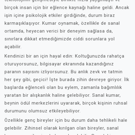
birçok insan için bir eğlence kaynağı haline geldi. Ancak
işin içine psikolojik etkiler girdiğinde, durum biraz
karmaşıklaşıyor. Kumar oynamak, özellikle de sanal
ortamda, heyecan verici bir deneyim sağlasa da,
sınırlara dikkat etmediğimizde ciddi sorunlara yol
açabilir.
Kendinizi bir an için hayal edin: Koltuğunuzda rahatça
oturuyorsunuz, bilgisayar ekranında kazandığınız
paranın sayısını izliyorsunuz. Bu anlık zevk ve tatmin
her şey gibi, geçici! İşte burada zihin devreye giriyor. İlk
başlarda eğlenceli olan bu eylem, zamanla bağımlılık
yaratan bir alışkanlık haline gelebiliyor. Sanal kumar,
beynin ödül merkezlerini uyararak, birçok kişinin ruhsal
durumunu olumsuz etkileyebiliyor.
Özellikle genç bireyler için bu durum daha tehlikeli hale
gelebilir. Zihinsel olarak kırılgan olan bireyler, sanal