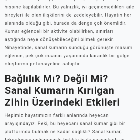
hissine kapılabilirler. Bu yalnızlık, iyi geçinemedikleri aile
bireyleri ile olan ilişkilerini de zedeleyebilir. Hayatın her
alanında olduğu gibi, burada da denge çok önemlidir.
Kumar eğlenceli bir aktivite olabilirken, sınırları
aştığında neye dönüşebileceğini bilmek gerekir.
Nihayetinde, sanal kumarın sunduğu görünüşte masum
eğlence, pek çok insanın yaşamında karanlık bir gölge
oluşturma potansiyeline sahiptir.
Bağlılık Mı? Değil Mi?
Sanal Kumarın Kırılgan
Zihin Üzerindeki Etkileri
Hepimiz hayatımızın farklı anlarında heyecan
arayışındayız. Peki, bu heyecanı sanal kumar gibi bir
platformda bulmak ne kadar sağlıklı? Sanal kumar,
teknolojinin gelişmesiyle birlikte hızla yaygınlaştı ve