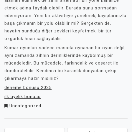
alanları edinmek de zihni alternatif bir yöne kanalize
etmek adına faydalı olabilir. Burada şunu sormadan
edemiyorum: Yeni bir aktiviteye yönelmek, kayıplarınızla
başa çıkmanın bir yolu olabilir mi? Gerçekten de,
hayatın sunduğu diğer zevkleri keşfetmek, bir tür
özgürlük hissi sağlayabilir.
Kumar oyunları sadece masada oynanan bir oyun değil,
aynı zamanda zihnin derinliklerinde kaybolmuş bir
mücadeledir. Bu mücadele, farkındalık ve cesaret ile
döndürülebilir. Kendinizi bu karanlık dünyadan çekip
çıkarmaya hazır mısınız?
deneme bonusu 2025
ilk üyelik bonusu
Uncategorized