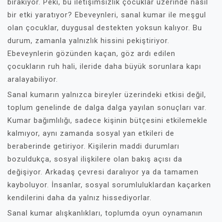
bırakıyor. Peki, bu iletişimsizlik çocuklar üzerinde nasıl
bir etki yaratıyor? Ebeveynleri, sanal kumar ile meşgul
olan çocuklar, duygusal destekten yoksun kalıyor. Bu
durum, zamanla yalnızlık hissini pekiştiriyor.
Ebeveynlerin gözünden kaçan, göz ardı edilen
çocukların ruh hali, ileride daha büyük sorunlara kapı
aralayabiliyor.
Sanal kumarın yalnızca bireyler üzerindeki etkisi değil,
toplum genelinde de dalga dalga yayılan sonuçları var.
Kumar bağımlılığı, sadece kişinin bütçesini etkilemekle
kalmıyor, aynı zamanda sosyal yan etkileri de
beraberinde getiriyor. Kişilerin maddi durumları
bozuldukça, sosyal ilişkilere olan bakış açısı da
değişiyor. Arkadaş çevresi daralıyor ya da tamamen
kayboluyor. İnsanlar, sosyal sorumluluklardan kaçarken
kendilerini daha da yalnız hissediyorlar.
Sanal kumar alışkanlıkları, toplumda oyun oynamanın