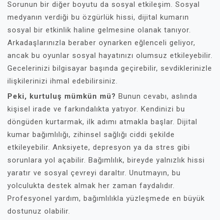
Sorunun bir diğer boyutu da sosyal etkileşim. Sosyal
medyanın verdiği bu özgürlük hissi, dijital kumarın
sosyal bir etkinlik haline gelmesine olanak tanıyor.
Arkadaşlarınızla beraber oynarken eğlenceli geliyor,
ancak bu oyunlar sosyal hayatınızı olumsuz etkileyebilir.
Gecelerinizi bilgisayar başında geçirebilir, sevdiklerinizle
ilişkilerinizi ihmal edebilirsiniz.
Peki, kurtuluş mümkün mü?
Bunun cevabı, aslında
kişisel irade ve farkındalıkta yatıyor. Kendinizi bu
döngüden kurtarmak, ilk adımı atmakla başlar. Dijital
kumar bağımlılığı, zihinsel sağlığı ciddi şekilde
etkileyebilir. Anksiyete, depresyon ya da stres gibi
sorunlara yol açabilir. Bağımlılık, bireyde yalnızlık hissi
yaratır ve sosyal çevreyi daraltır. Unutmayın, bu
yolculukta destek almak her zaman faydalıdır.
Profesyonel yardım, bağımlılıkla yüzleşmede en büyük
dostunuz olabilir.