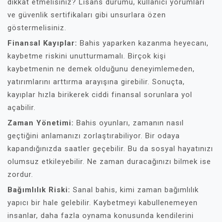
dikkat etmelisiniz? Lisans durumu, kullanıcı yorumları
ve güvenlik sertifikaları gibi unsurlara özen
göstermelisiniz.
Finansal Kayıplar:
Bahis yaparken kazanma heyecanı,
kaybetme riskini unutturmamalı. Birçok kişi
kaybetmenin ne demek olduğunu deneyimlemeden,
yatırımlarını arttırma arayışına girebilir. Sonuçta,
kayıplar hızla birikerek ciddi finansal sorunlara yol
açabilir.
Zaman Yönetimi:
Bahis oyunları, zamanın nasıl
geçtiğini anlamanızı zorlaştırabiliyor. Bir odaya
kapandığınızda saatler geçebilir. Bu da sosyal hayatınızı
olumsuz etkileyebilir. Ne zaman duracağınızı bilmek ise
zordur.
Bağımlılık Riski:
Sanal bahis, kimi zaman bağımlılık
yapıcı bir hale gelebilir. Kaybetmeyi kabullenemeyen
insanlar, daha fazla oynama konusunda kendilerini