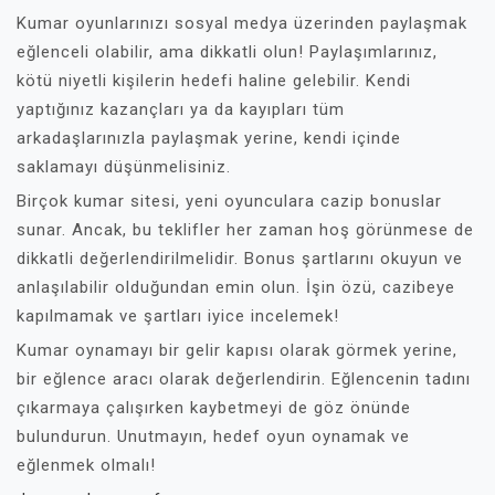
Kumar oyunlarınızı sosyal medya üzerinden paylaşmak
eğlenceli olabilir, ama dikkatli olun! Paylaşımlarınız,
kötü niyetli kişilerin hedefi haline gelebilir. Kendi
yaptığınız kazançları ya da kayıpları tüm
arkadaşlarınızla paylaşmak yerine, kendi içinde
saklamayı düşünmelisiniz.
Birçok kumar sitesi, yeni oyunculara cazip bonuslar
sunar. Ancak, bu teklifler her zaman hoş görünmese de
dikkatli değerlendirilmelidir. Bonus şartlarını okuyun ve
anlaşılabilir olduğundan emin olun. İşin özü, cazibeye
kapılmamak ve şartları iyice incelemek!
Kumar oynamayı bir gelir kapısı olarak görmek yerine,
bir eğlence aracı olarak değerlendirin. Eğlencenin tadını
çıkarmaya çalışırken kaybetmeyi de göz önünde
bulundurun. Unutmayın, hedef oyun oynamak ve
eğlenmek olmalı!