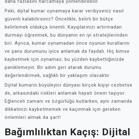
daha fazlasını harcamaya yönlendirebilir.
Peki, dijital kumar oynamaya karar verdiyseniz nasıl
güvenli kalabilirsiniz? Öncelikle, belirli bir bütçe
belirlemek oldukça önemli. Kayıplarınızı artırmadan
durmayı öğrenmek, bu dünyanın en iyi stratejilerinden
biri. Ayrıca, kumar oynamadan önce oyunun kurallarını
ve şans durumunu iyice anlamak da faydalı. Hiç kimse
kaybetmek için oynamaz; bu yüzden kaybettiğinizde
paniklemeyin. Bir adım geri atarak durumu
değerlendirmek, sağlıklı bir yaklaşım olacaktır.
Dijital kumarın büyüleyici dünyası birçok kişiyi cezbetse
de, arkasındaki riskleri anlamak hayati önem taşıyor.
Eğlenceli zamanı ve özgürlüğü kutlarken, aynı zamanda
dikkatinizi kaybetmemek ve kaçınmak için gereken
önlemleri almak da şart!
Bağımlılıktan Kaçış: Dijital