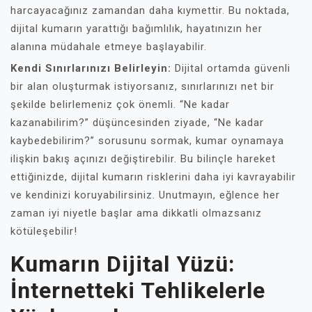
harcayacağınız zamandan daha kıymettir. Bu noktada,
dijital kumarın yarattığı bağımlılık, hayatınızın her
alanına müdahale etmeye başlayabilir.
Kendi Sınırlarınızı Belirleyin:
Dijital ortamda güvenli
bir alan oluşturmak istiyorsanız, sınırlarınızı net bir
şekilde belirlemeniz çok önemli. “Ne kadar
kazanabilirim?” düşüncesinden ziyade, “Ne kadar
kaybedebilirim?” sorusunu sormak, kumar oynamaya
ilişkin bakış açınızı değiştirebilir. Bu bilinçle hareket
ettiğinizde, dijital kumarın risklerini daha iyi kavrayabilir
ve kendinizi koruyabilirsiniz. Unutmayın, eğlence her
zaman iyi niyetle başlar ama dikkatli olmazsanız
kötüleşebilir!
Kumarın Dijital Yüzü:
İnternetteki Tehlikelerle