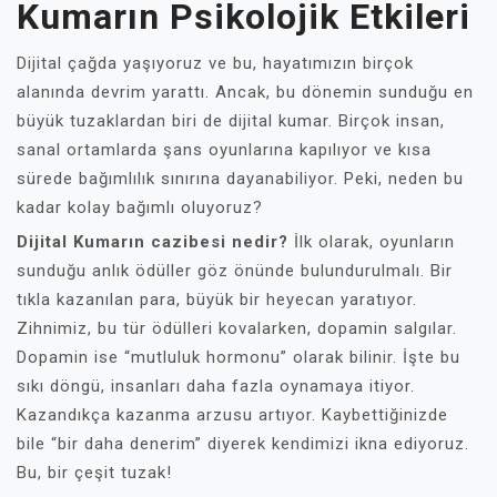
Kumarın Psikolojik Etkileri
Dijital çağda yaşıyoruz ve bu, hayatımızın birçok
alanında devrim yarattı. Ancak, bu dönemin sunduğu en
büyük tuzaklardan biri de dijital kumar. Birçok insan,
sanal ortamlarda şans oyunlarına kapılıyor ve kısa
sürede bağımlılık sınırına dayanabiliyor. Peki, neden bu
kadar kolay bağımlı oluyoruz?
Dijital Kumarın cazibesi nedir?
İlk olarak, oyunların
sunduğu anlık ödüller göz önünde bulundurulmalı. Bir
tıkla kazanılan para, büyük bir heyecan yaratıyor.
Zihnimiz, bu tür ödülleri kovalarken, dopamin salgılar.
Dopamin ise “mutluluk hormonu” olarak bilinir. İşte bu
sıkı döngü, insanları daha fazla oynamaya itiyor.
Kazandıkça kazanma arzusu artıyor. Kaybettiğinizde
bile “bir daha denerim” diyerek kendimizi ikna ediyoruz.
Bu, bir çeşit tuzak!