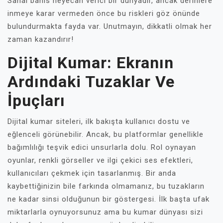
Sanal bahis heyecan verici bir dünyadır, ancak derinlere
inmeye karar vermeden önce bu riskleri göz önünde
bulundurmakta fayda var. Unutmayın, dikkatli olmak her
zaman kazandırır!
Dijital Kumar: Ekranın
Ardındaki Tuzaklar Ve
İpuçları
Dijital kumar siteleri, ilk bakışta kullanıcı dostu ve
eğlenceli görünebilir. Ancak, bu platformlar genellikle
bağımlılığı teşvik edici unsurlarla dolu. Rol oynayan
oyunlar, renkli görseller ve ilgi çekici ses efektleri,
kullanıcıları çekmek için tasarlanmış. Bir anda
kaybettiğinizin bile farkında olmamanız, bu tuzakların
ne kadar sinsi olduğunun bir göstergesi. İlk başta ufak
miktarlarla oynuyorsunuz ama bu kumar dünyası sizi