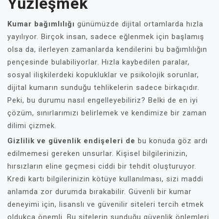
Yüzleşmek
Kumar bağımlılığı
günümüzde dijital ortamlarda hızla
yayılıyor. Birçok insan, sadece eğlenmek için başlamış
olsa da, ilerleyen zamanlarda kendilerini bu bağımlılığın
pençesinde bulabiliyorlar. Hızla kaybedilen paralar,
sosyal ilişkilerdeki kopukluklar ve psikolojik sorunlar,
dijital kumarın sunduğu tehlikelerin sadece birkaçıdır.
Peki, bu durumu nasıl engelleyebiliriz? Belki de en iyi
çözüm, sınırlarımızı belirlemek ve kendimize bir zaman
dilimi çizmek.
Gizlilik ve güvenlik endişeleri de
bu konuda göz ardı
edilmemesi gereken unsurlar. Kişisel bilgilerinizin,
hırsızların eline geçmesi ciddi bir tehdit oluşturuyor.
Kredi kartı bilgilerinizin kötüye kullanılması, sizi maddi
anlamda zor durumda bırakabilir. Güvenli bir kumar
deneyimi için, lisanslı ve güvenilir siteleri tercih etmek
oldukça önemli. Bu sitelerin sunduğu güvenlik önlemleri