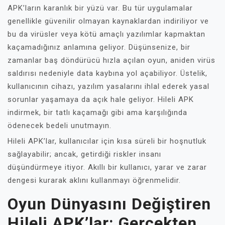
APK’ların karanlık bir yüzü var. Bu tür uygulamalar
genellikle güvenilir olmayan kaynaklardan indiriliyor ve
bu da virüsler veya kötü amaçlı yazılımlar kapmaktan
kaçamadığınız anlamına geliyor. Düşünsenize, bir
zamanlar baş döndürücü hızla açılan oyun, aniden virüs
saldırısı nedeniyle data kaybına yol açabiliyor. Üstelik,
kullanıcının cihazı, yazılım yasalarını ihlal ederek yasal
sorunlar yaşamaya da açık hale geliyor. Hileli APK
indirmek, bir tatlı kaçamağı gibi ama karşılığında
ödenecek bedeli unutmayın.
Hileli APK’lar, kullanıcılar için kısa süreli bir hoşnutluk
sağlayabilir; ancak, getirdiği riskler insanı
düşündürmeye itiyor. Akıllı bir kullanıcı, yarar ve zarar
dengesi kurarak aklını kullanmayı öğrenmelidir.
Oyun Dünyasını Değiştiren
Hileli APK’lar: Gerçekten