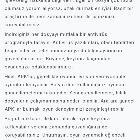
işlevselliği hakkında bilgi verir. Eğer bir dosya çok fazla
olumsuz yorum alıyorsa, uzak durmak en iyisi. Basit bir
araştırma ile hem zamanınızı hem de cihazınızı
koruyabilirsiniz.
İndirdiğiniz her dosyayı mutlaka bir antivirüs
programıyla tarayın. Antivirüs yazılımları, olası tehditleri
tespit eder ve telefonunuzun ya da bilgisayarınızın
güvenliğini artırır. Böylece, keyfiniz kaçmadan
oyununuza odaklanabilirsiniz.
Hileli APK'lar, genellikle oyunun en son versiyonu ile
uyumlu olmayabilir. Bu yüzden, kullandığınız oyunun
güncellemelerini takip edin. Yeni güncellemeler, hileli
dosyaların çalışmamasına neden olabilir. Ara ara güncel
APK'lar bulmak, oyun deneyiminizi zenginleştirebilir.
Bu püf noktaları dikkate alarak, oyun keyfinizi
katlayabilir ve aynı zamanda güvenliğinizi de
koruyabilirsiniz. Unutmayın, oyun oynamak eğlenceli