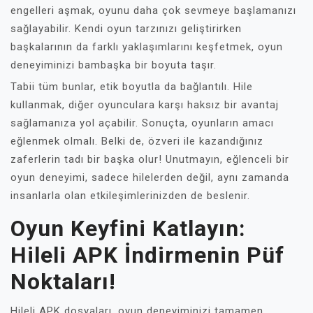
engelleri aşmak, oyunu daha çok sevmeye başlamanızı
sağlayabilir. Kendi oyun tarzınızı geliştirirken
başkalarının da farklı yaklaşımlarını keşfetmek, oyun
deneyiminizi bambaşka bir boyuta taşır.
Tabii tüm bunlar, etik boyutla da bağlantılı. Hile
kullanmak, diğer oyunculara karşı haksız bir avantaj
sağlamanıza yol açabilir. Sonuçta, oyunların amacı
eğlenmek olmalı. Belki de, özveri ile kazandığınız
zaferlerin tadı bir başka olur! Unutmayın, eğlenceli bir
oyun deneyimi, sadece hilelerden değil, aynı zamanda
insanlarla olan etkileşimlerinizden de beslenir.
Oyun Keyfini Katlayın:
Hileli APK İndirmenin Püf
Noktaları!
Hileli APK dosyaları, oyun deneyiminizi tamamen