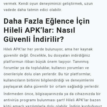
vermek. Kendi oyun deneyiminizi geliştirmek, uzun
vadede daha tatmin edici olabilir.
Daha Fazla Eğlence İçin
Hileli APK’lar: Nasıl
Güvenli İndirilir?
Hileli APK’lar her yerde bulunuyor, ama her kaynak
güvenilir değil. Öncelikle, bu dosyaları indirdiğiniz
platformun itibarı büyük önem taşıyor. Tanınmış
forumlar ya da topluluklar, kullanıcı yorumları ve
önerileriyle dolu olan yerlerdir. Bu tür platformlar,
kullanıcıların birbirini bilgilendirdiği ve deneyimlerini
paylaşarak daha güvenilir bir ortam sağladığı yerlerdir.
İndirmeden önce, bilgisayarınızda ya da cihazınızda bir
antivirüs programı bulunması şart! Hileli APK’lar bazen
kötü amaçlı yazılımlarla dolu olabilir. İndirip kurduğunuz