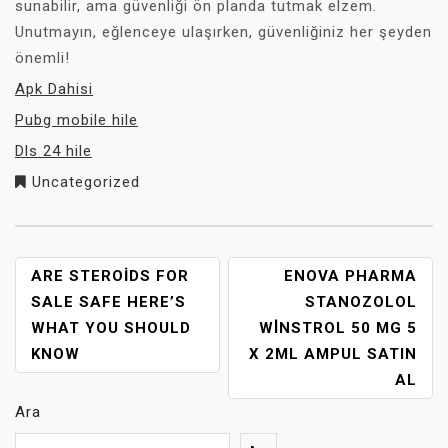
sunabilir, ama güvenliği ön planda tutmak elzem.
Unutmayın, eğlenceye ulaşırken, güvenliğiniz her şeyden
önemli!
Apk Dahisi
Pubg mobile hile
Dls 24 hile
Uncategorized
YAZI
ARE STEROIDS FOR
ENOVA PHARMA
GEZINMESI
SALE SAFE HERE’S
STANOZOLOL
WHAT YOU SHOULD
WİNSTROL 50 MG 5
KNOW
X 2ML AMPUL SATIN
AL
Ara