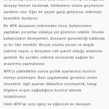
dosyayı hemen taratmak, tehlikelerin önüne geçmenize
yardımcı olur. Eğer bir şeyler garip geliyorsa, indirmeyi
kesinlikle durdurun.
Bir APK dosyasını indirmeden önce, kullanıcıların
yaptıkları yorumlar oldukça yol gösterici olabilir. Önceki
kullanıcıların deneyimleri, dosyanın güvenilirliği hakkında
iyi bir fikir verebilir. Birçok olumlu yorum ve düşük
indirme sayısı, o dosyanın risk işareti olduğu anlamına
gelebilir. Bu yüzden, indirme öncesinde sağlam bir
araştırma yapmalısınız.
APK’yı yükledikten sonra gizlilik ayarlarınızı kontrol
etmeyi unutmayın. Bazı uygulamalar gereksiz izinler
isteyebilir. İlgili ayarları dikkatlice inceleyerek, hangi
bilgilere erişim sağladığınızı kontrol altında
tutabilirsiniz.
Hileli APK’lar size ilginç ve eğlenceli bir deneyim