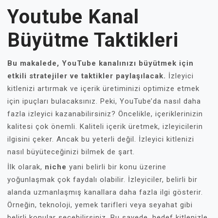
Youtube Kanal
Büyütme Taktikleri
Bu makalede, YouTube kanalınızı büyütmek için
etkili stratejiler ve taktikler paylaşılacak.
İzleyici
kitlenizi artırmak ve içerik üretiminizi optimize etmek
için ipuçları bulacaksınız. Peki, YouTube’da nasıl daha
fazla izleyici kazanabilirsiniz? Öncelikle, içeriklerinizin
kalitesi çok önemli. Kaliteli içerik üretmek, izleyicilerin
ilgisini çeker. Ancak bu yeterli değil. İzleyici kitlenizi
nasıl büyüteceğinizi bilmek de şart.
İlk olarak,
niche
yani belirli bir konu üzerine
yoğunlaşmak çok faydalı olabilir. İzleyiciler, belirli bir
alanda uzmanlaşmış kanallara daha fazla ilgi gösterir.
Örneğin, teknoloji, yemek tarifleri veya seyahat gibi
belirli konular seçebilirsiniz. Bu sayede, hedef kitlenizle