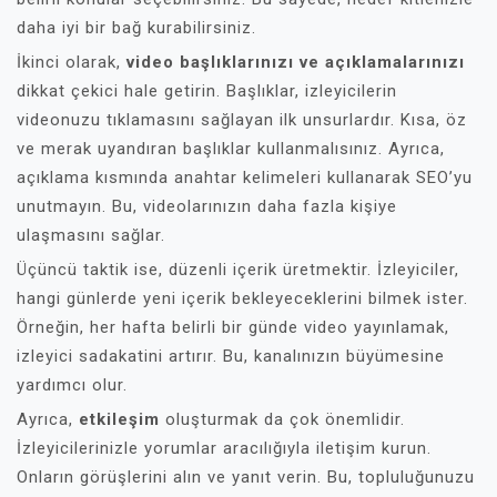
daha iyi bir bağ kurabilirsiniz.
İkinci olarak,
video başlıklarınızı ve açıklamalarınızı
dikkat çekici hale getirin. Başlıklar, izleyicilerin
videonuzu tıklamasını sağlayan ilk unsurlardır. Kısa, öz
ve merak uyandıran başlıklar kullanmalısınız. Ayrıca,
açıklama kısmında anahtar kelimeleri kullanarak SEO’yu
unutmayın. Bu, videolarınızın daha fazla kişiye
ulaşmasını sağlar.
Üçüncü taktik ise, düzenli içerik üretmektir. İzleyiciler,
hangi günlerde yeni içerik bekleyeceklerini bilmek ister.
Örneğin, her hafta belirli bir günde video yayınlamak,
izleyici sadakatini artırır. Bu, kanalınızın büyümesine
yardımcı olur.
Ayrıca,
etkileşim
oluşturmak da çok önemlidir.
İzleyicilerinizle yorumlar aracılığıyla iletişim kurun.
Onların görüşlerini alın ve yanıt verin. Bu, topluluğunuzu