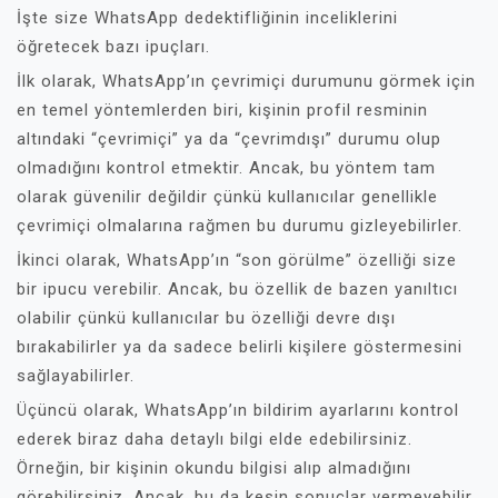
İşte size WhatsApp dedektifliğinin inceliklerini
öğretecek bazı ipuçları.
İlk olarak, WhatsApp’ın çevrimiçi durumunu görmek için
en temel yöntemlerden biri, kişinin profil resminin
altındaki “çevrimiçi” ya da “çevrimdışı” durumu olup
olmadığını kontrol etmektir. Ancak, bu yöntem tam
olarak güvenilir değildir çünkü kullanıcılar genellikle
çevrimiçi olmalarına rağmen bu durumu gizleyebilirler.
İkinci olarak, WhatsApp’ın “son görülme” özelliği size
bir ipucu verebilir. Ancak, bu özellik de bazen yanıltıcı
olabilir çünkü kullanıcılar bu özelliği devre dışı
bırakabilirler ya da sadece belirli kişilere göstermesini
sağlayabilirler.
Üçüncü olarak, WhatsApp’ın bildirim ayarlarını kontrol
ederek biraz daha detaylı bilgi elde edebilirsiniz.
Örneğin, bir kişinin okundu bilgisi alıp almadığını
görebilirsiniz. Ancak, bu da kesin sonuçlar vermeyebilir