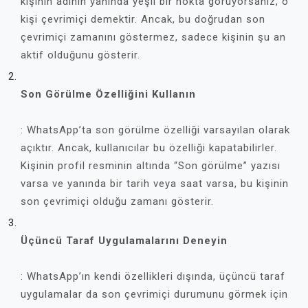
kişinin adının yanında yeşil bir nokta görüyorsanız, o
kişi çevrimiçi demektir. Ancak, bu doğrudan son
çevrimiçi zamanını göstermez, sadece kişinin şu an
aktif olduğunu gösterir.
Son Görülme Özelliğini Kullanın
: WhatsApp’ta son görülme özelliği varsayılan olarak
açıktır. Ancak, kullanıcılar bu özelliği kapatabilirler.
Kişinin profil resminin altında “Son görülme” yazısı
varsa ve yanında bir tarih veya saat varsa, bu kişinin
son çevrimiçi olduğu zamanı gösterir.
Üçüncü Taraf Uygulamalarını Deneyin
: WhatsApp’ın kendi özellikleri dışında, üçüncü taraf
uygulamalar da son çevrimiçi durumunu görmek için