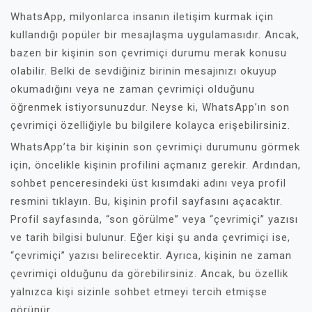
WhatsApp, milyonlarca insanın iletişim kurmak için
kullandığı popüler bir mesajlaşma uygulamasıdır. Ancak,
bazen bir kişinin son çevrimiçi durumu merak konusu
olabilir. Belki de sevdiğiniz birinin mesajınızı okuyup
okumadığını veya ne zaman çevrimiçi olduğunu
öğrenmek istiyorsunuzdur. Neyse ki, WhatsApp’ın son
çevrimiçi özelliğiyle bu bilgilere kolayca erişebilirsiniz.
WhatsApp’ta bir kişinin son çevrimiçi durumunu görmek
için, öncelikle kişinin profilini açmanız gerekir. Ardından,
sohbet penceresindeki üst kısımdaki adını veya profil
resmini tıklayın. Bu, kişinin profil sayfasını açacaktır.
Profil sayfasında, “son görülme” veya “çevrimiçi” yazısı
ve tarih bilgisi bulunur. Eğer kişi şu anda çevrimiçi ise,
“çevrimiçi” yazısı belirecektir. Ayrıca, kişinin ne zaman
çevrimiçi olduğunu da görebilirsiniz. Ancak, bu özellik
yalnızca kişi sizinle sohbet etmeyi tercih etmişse
görünür.