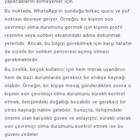
yapacaklarını bilmeyenler için.
Bu noktada, WhatsApp’ın sunduğu birkaç ipucu ve püf
noktası devreye giriyor. Örneğin, bir kişinin son
çevrimiçi olma durumunu görmek için kişinin profil
resmine veya sohbet ekranındaki adına dokunmak
yeterlidir. Ancak, bu bilgiyi görebilmek için karşı tarafın
da sizinle bir sohbet penceresi açmış olması
gerekmektedir.
Bu özellik, birçok kullanıcı için hem merak uyandırıcı
hem de bazı durumlarda gereksiz bir endişe kaynağı
olabilir. Örneğin, bir kişiye mesaj gönderdikten sonra o
kişinin son çevrimiçi olma durumunu sürekli kontrol
etmek, iletişimdeki doğallığı bozabilir ve gereksiz bir
stres kaynağı haline gelebilir. Sonuçta, iletişimdeki
önemli olan karşılıklı güven ve anlayıştır, sürekli olarak
son çevrimiçi olma durumunu kontrol etmek ise bu
güveni zedeler.