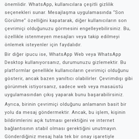
önemlidir. WhatsApp, kullanıcılara çeşitli gizlilik
seçenekleri sunar. Mesajlaşma uygulamasında “Son
Görülme” özelliğini kapatarak, diğer kullanıcıların son
çevrimiçi olduğunuzu görmesini engelleyebilirsiniz. Bu,
özellikle istenmeyen mesajları veya takip edilmeyi
önlemek isteyenler için faydalıdır.
Bir diğer ipucu ise, WhatsApp Web veya WhatsApp
Desktop kullanıyorsanız, durumunuzu gizlemektir. Bu
platformlar genellikle kullanıcıların çevrimiçi olduğunu
gösterir, ancak bazen yanıltıcı olabilirler. Çevrimdışı gibi
görünmek istiyorsanız, sadece web veya masaüstü
uygulamasından çıkış yaparak bunu başarabilirsiniz.
Ayrıca, birinin çevrimiçi olduğunu anlamanın basit bir
yolu da mesaj göndermektir. Ancak, bu işlem, kişinin
bildirimlerini açık tutması gerektiğini ve internet
bağlantısının stabil olması gerektiğini unutmayın.
Gönderdiğiniz mesaj hala tek bir onay işaretiyle