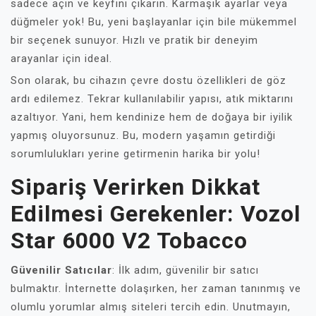
sadece açın ve keyfini çıkarın. Karmaşık ayarlar veya
düğmeler yok! Bu, yeni başlayanlar için bile mükemmel
bir seçenek sunuyor. Hızlı ve pratik bir deneyim
arayanlar için ideal.
Son olarak, bu cihazın çevre dostu özellikleri de göz
ardı edilemez. Tekrar kullanılabilir yapısı, atık miktarını
azaltıyor. Yani, hem kendinize hem de doğaya bir iyilik
yapmış oluyorsunuz. Bu, modern yaşamın getirdiği
sorumlulukları yerine getirmenin harika bir yolu!
Sipariş Verirken Dikkat
Edilmesi Gerekenler: Vozol
Star 6000 V2 Tobacco
Güvenilir Satıcılar
: İlk adım, güvenilir bir satıcı
bulmaktır. İnternette dolaşırken, her zaman tanınmış ve
olumlu yorumlar almış siteleri tercih edin. Unutmayın,