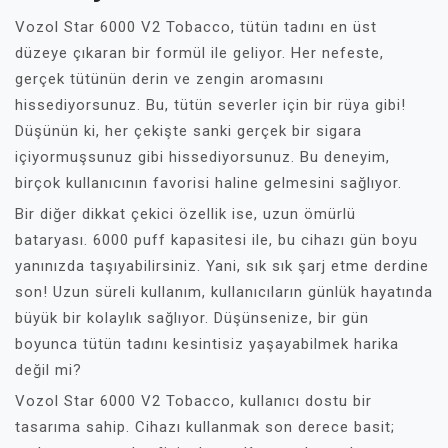
Vozol Star 6000 V2 Tobacco, tütün tadını en üst
düzeye çıkaran bir formül ile geliyor. Her nefeste,
gerçek tütünün derin ve zengin aromasını
hissediyorsunuz. Bu, tütün severler için bir rüya gibi!
Düşünün ki, her çekişte sanki gerçek bir sigara
içiyormuşsunuz gibi hissediyorsunuz. Bu deneyim,
birçok kullanıcının favorisi haline gelmesini sağlıyor.
Bir diğer dikkat çekici özellik ise, uzun ömürlü
bataryası. 6000 puff kapasitesi ile, bu cihazı gün boyu
yanınızda taşıyabilirsiniz. Yani, sık sık şarj etme derdine
son! Uzun süreli kullanım, kullanıcıların günlük hayatında
büyük bir kolaylık sağlıyor. Düşünsenize, bir gün
boyunca tütün tadını kesintisiz yaşayabilmek harika
değil mi?
Vozol Star 6000 V2 Tobacco, kullanıcı dostu bir
tasarıma sahip. Cihazı kullanmak son derece basit;