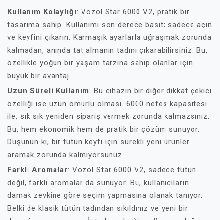
Kullanım Kolaylığı
: Vozol Star 6000 V2, pratik bir
tasarıma sahip. Kullanımı son derece basit; sadece açın
ve keyfini çıkarın. Karmaşık ayarlarla uğraşmak zorunda
kalmadan, anında tat almanın tadını çıkarabilirsiniz. Bu,
özellikle yoğun bir yaşam tarzına sahip olanlar için
büyük bir avantaj.
Uzun Süreli Kullanım
: Bu cihazın bir diğer dikkat çekici
özelliği ise uzun ömürlü olması. 6000 nefes kapasitesi
ile, sık sık yeniden sipariş vermek zorunda kalmazsınız.
Bu, hem ekonomik hem de pratik bir çözüm sunuyor.
Düşünün ki, bir tütün keyfi için sürekli yeni ürünler
aramak zorunda kalmıyorsunuz.
Farklı Aromalar
: Vozol Star 6000 V2, sadece tütün
değil, farklı aromalar da sunuyor. Bu, kullanıcıların
damak zevkine göre seçim yapmasına olanak tanıyor.
Belki de klasik tütün tadından sıkıldınız ve yeni bir