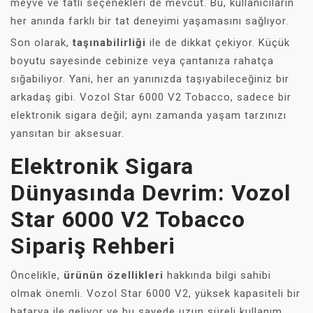
meyve ve tatlı seçenekleri de mevcut. Bu, kullanıcıların
her anında farklı bir tat deneyimi yaşamasını sağlıyor.
Son olarak,
taşınabilirliği
ile de dikkat çekiyor. Küçük
boyutu sayesinde cebinize veya çantanıza rahatça
sığabiliyor. Yani, her an yanınızda taşıyabileceğiniz bir
arkadaş gibi. Vozol Star 6000 V2 Tobacco, sadece bir
elektronik sigara değil; aynı zamanda yaşam tarzınızı
yansıtan bir aksesuar.
Elektronik Sigara
Dünyasında Devrim: Vozol
Star 6000 V2 Tobacco
Sipariş Rehberi
Öncelikle,
ürünün özellikleri
hakkında bilgi sahibi
olmak önemli. Vozol Star 6000 V2, yüksek kapasiteli bir
batarya ile geliyor ve bu sayede uzun süreli kullanım