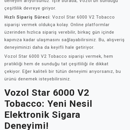
deneyim arıyorsunuz. İşte burada, Vozol’un sunduğu
çeşitlilik devreye giriyor.
Hızlı Sipariş Süreci
: Vozol Star 6000 V2 Tobacco
siparişi vermek oldukça kolay. Online platformlar
üzerinden hızlıca sipariş verebilir, birkaç gün içinde
kapınıza kadar ulaşmasını sağlayabilirsiniz. Bu, alışveriş
deneyiminizi daha da keyifli hale getiriyor.
Vozol Star 6000 V2 Tobacco siparişi vermek, hem
pratikliği hem de sunduğu tat çeşitliliği ile dikkat
çekiyor. Eğer kaliteli bir tütün deneyimi arıyorsanız, bu
ürünü denemek isteyebilirsiniz.
Vozol Star 6000 V2
Tobacco: Yeni Nesil
Elektronik Sigara
Deneyimi!