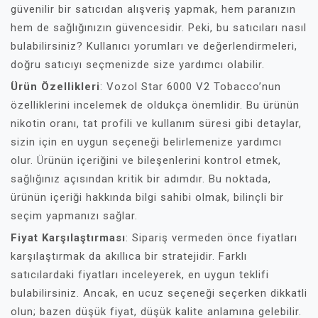
güvenilir bir satıcıdan alışveriş yapmak, hem paranızın
hem de sağlığınızın güvencesidir. Peki, bu satıcıları nasıl
bulabilirsiniz? Kullanıcı yorumları ve değerlendirmeleri,
doğru satıcıyı seçmenizde size yardımcı olabilir.
Ürün Özellikleri
: Vozol Star 6000 V2 Tobacco’nun
özelliklerini incelemek de oldukça önemlidir. Bu ürünün
nikotin oranı, tat profili ve kullanım süresi gibi detaylar,
sizin için en uygun seçeneği belirlemenize yardımcı
olur. Ürünün içeriğini ve bileşenlerini kontrol etmek,
sağlığınız açısından kritik bir adımdır. Bu noktada,
ürünün içeriği hakkında bilgi sahibi olmak, bilinçli bir
seçim yapmanızı sağlar.
Fiyat Karşılaştırması
: Sipariş vermeden önce fiyatları
karşılaştırmak da akıllıca bir stratejidir. Farklı
satıcılardaki fiyatları inceleyerek, en uygun teklifi
bulabilirsiniz. Ancak, en ucuz seçeneği seçerken dikkatli
olun; bazen düşük fiyat, düşük kalite anlamına gelebilir.