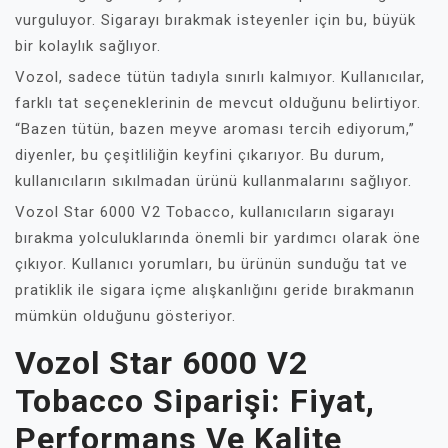
vurguluyor. Sigarayı bırakmak isteyenler için bu, büyük
bir kolaylık sağlıyor.
Vozol, sadece tütün tadıyla sınırlı kalmıyor. Kullanıcılar,
farklı tat seçeneklerinin de mevcut olduğunu belirtiyor.
“Bazen tütün, bazen meyve aroması tercih ediyorum,”
diyenler, bu çeşitliliğin keyfini çıkarıyor. Bu durum,
kullanıcıların sıkılmadan ürünü kullanmalarını sağlıyor.
Vozol Star 6000 V2 Tobacco, kullanıcıların sigarayı
bırakma yolculuklarında önemli bir yardımcı olarak öne
çıkıyor. Kullanıcı yorumları, bu ürünün sunduğu tat ve
pratiklik ile sigara içme alışkanlığını geride bırakmanın
mümkün olduğunu gösteriyor.
Vozol Star 6000 V2
Tobacco Siparişi: Fiyat,
Performans Ve Kalite