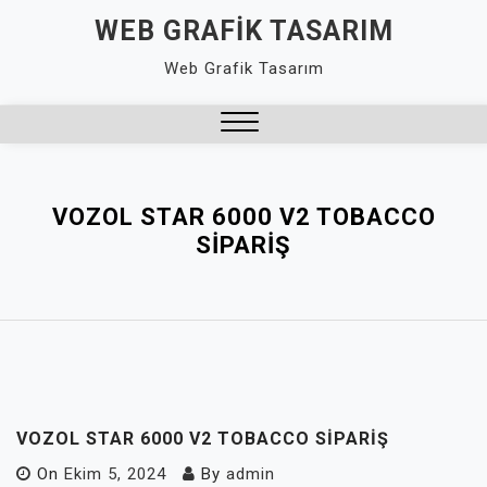
Skip
WEB GRAFIK TASARIM
to
Web Grafik Tasarım
content
Close
Menu
VOZOL STAR 6000 V2 TOBACCO
SIPARIŞ
VOZOL STAR 6000 V2 TOBACCO SIPARIŞ
On
Ekim 5, 2024
By
admin