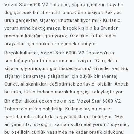
Vozol Star 6000 V2 Tobacco, sigara içenlerin hayatını
değiştirecek bir alternatif olarak öne çıkıyor. Peki, bu
ürün gerçekten sigarayı unutturabiliyor mu? Kullanıcı
yorumlarına baktığımızda, birçok kişinin bu üründen
memnun kaldığını görüyoruz. Özellikle, tütün tadını
arayanlar için harika bir seçenek sunuyor.
Birçok kullanıcı, Vozol Star 6000 V2 Tobacco’nun
sunduğu yoğun tütün aromasını övüyor. “Gerçekten
sigara içiyormuşum gibi hissediyorum,” diyenler var. Bu,
sigarayı bırakmaya çalışanlar için büyük bir avantaj.
Çünkü, alışkanlıkları değiştirmek zorlayıcı olabilir. Ancak
bu ürün, tütün tadını sunarak bu geçişi kolaylaştırıyor.
Bir diğer dikkat çeken nokta ise, Vozol Star 6000 V2
Tobacco’nun taşınabilirliği. Kullanıcılar, bu cihazı
çantalarında rahatlıkla taşıyabildiklerini belirtiyor. “Her
an yanımda, istediğim zaman kullanabiliyorum,” diyenler,
bu özelliğin günlük yaşamda ne kadar pratik olduğunu