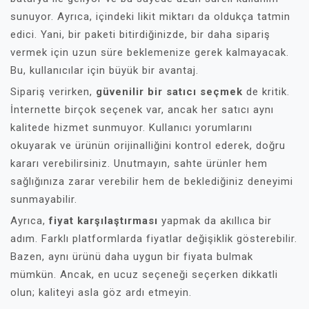
sunuyor. Ayrıca, içindeki likit miktarı da oldukça tatmin
edici. Yani, bir paketi bitirdiğinizde, bir daha sipariş
vermek için uzun süre beklemenize gerek kalmayacak.
Bu, kullanıcılar için büyük bir avantaj.
Sipariş verirken,
güvenilir bir satıcı seçmek
de kritik.
İnternette birçok seçenek var, ancak her satıcı aynı
kalitede hizmet sunmuyor. Kullanıcı yorumlarını
okuyarak ve ürünün orijinalliğini kontrol ederek, doğru
kararı verebilirsiniz. Unutmayın, sahte ürünler hem
sağlığınıza zarar verebilir hem de beklediğiniz deneyimi
sunmayabilir.
Ayrıca,
fiyat karşılaştırması
yapmak da akıllıca bir
adım. Farklı platformlarda fiyatlar değişiklik gösterebilir.
Bazen, aynı ürünü daha uygun bir fiyata bulmak
mümkün. Ancak, en ucuz seçeneği seçerken dikkatli
olun; kaliteyi asla göz ardı etmeyin.