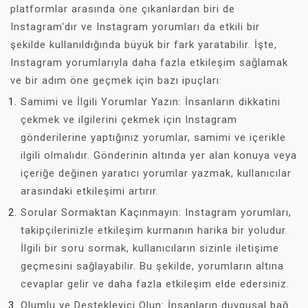
platformlar arasında öne çıkanlardan biri de
Instagram'dır ve Instagram yorumları da etkili bir
şekilde kullanıldığında büyük bir fark yaratabilir. İşte,
Instagram yorumlarıyla daha fazla etkileşim sağlamak
ve bir adım öne geçmek için bazı ipuçları:
Samimi ve İlgili Yorumlar Yazın: İnsanların dikkatini
çekmek ve ilgilerini çekmek için Instagram
gönderilerine yaptığınız yorumlar, samimi ve içerikle
ilgili olmalıdır. Gönderinin altında yer alan konuya veya
içeriğe değinen yaratıcı yorumlar yazmak, kullanıcılar
arasındaki etkileşimi artırır.
Sorular Sormaktan Kaçınmayın: Instagram yorumları,
takipçilerinizle etkileşim kurmanın harika bir yoludur.
İlgili bir soru sormak, kullanıcıların sizinle iletişime
geçmesini sağlayabilir. Bu şekilde, yorumların altına
cevaplar gelir ve daha fazla etkileşim elde edersiniz.
Olumlu ve Destekleyici Olun: İnsanların duygusal bağ