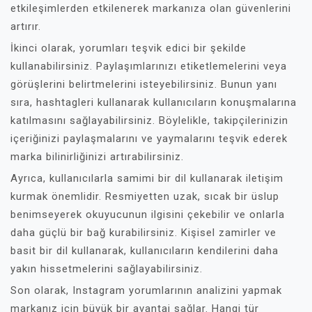
etkileşimlerden etkilenerek markanıza olan güvenlerini
artırır.
İkinci olarak, yorumları teşvik edici bir şekilde
kullanabilirsiniz. Paylaşımlarınızı etiketlemelerini veya
görüşlerini belirtmelerini isteyebilirsiniz. Bunun yanı
sıra, hashtagleri kullanarak kullanıcıların konuşmalarına
katılmasını sağlayabilirsiniz. Böylelikle, takipçilerinizin
içeriğinizi paylaşmalarını ve yaymalarını teşvik ederek
marka bilinirliğinizi artırabilirsiniz.
Ayrıca, kullanıcılarla samimi bir dil kullanarak iletişim
kurmak önemlidir. Resmiyetten uzak, sıcak bir üslup
benimseyerek okuyucunun ilgisini çekebilir ve onlarla
daha güçlü bir bağ kurabilirsiniz. Kişisel zamirler ve
basit bir dil kullanarak, kullanıcıların kendilerini daha
yakın hissetmelerini sağlayabilirsiniz.
Son olarak, Instagram yorumlarının analizini yapmak
markanız için büyük bir avantaj sağlar. Hangi tür