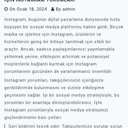
On
Ocak 18, 2024
By
admin
Instagram, bugünün dijital pazarlama dünyasında hızla
büyüyen bir sosyal medya platformu haline geldi. Birçok
marka ve işletme için Instagram, ürünlerini ve
hizmetlerini geniş bir kitleye tanıtmak için etkili bir
araçtır. Ancak, sadece paylaşımlarınızı yayınlamakla
yetinmek yerine, etkileşimi artırmak ve potansiyel
müşterilerle bağlantı kurmak için Instagram
yorumlarının gücünden de yararlanmanız önemlidir.
Instagram yorumları, takipçilerinizin içeriğinize
geribildirimde bulunmasını ve sizinle etkileşime
geçmesini sağlar. İyi bir sosyal medya stratejisiyle, bu
yorumları bir avantaja dönüştürebilirsiniz. İşte
Instagram yorumlarıyla sosyal medya stratejinizi
güçlendirmenin bazı yolları:
Geri bildirimi teşvik edin: Takipçilerinize sorular sorun