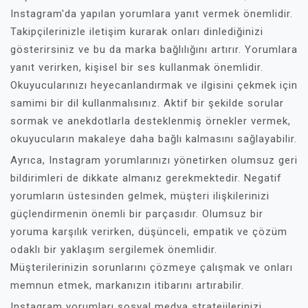
Instagram'da yapılan yorumlara yanıt vermek önemlidir.
Takipçilerinizle iletişim kurarak onları dinlediğinizi
gösterirsiniz ve bu da marka bağlılığını artırır. Yorumlara
yanıt verirken, kişisel bir ses kullanmak önemlidir.
Okuyucularınızı heyecanlandırmak ve ilgisini çekmek için
samimi bir dil kullanmalısınız. Aktif bir şekilde sorular
sormak ve anekdotlarla desteklenmiş örnekler vermek,
okuyucuların makaleye daha bağlı kalmasını sağlayabilir.
Ayrıca, Instagram yorumlarınızı yönetirken olumsuz geri
bildirimleri de dikkate almanız gerekmektedir. Negatif
yorumların üstesinden gelmek, müşteri ilişkilerinizi
güçlendirmenin önemli bir parçasıdır. Olumsuz bir
yoruma karşılık verirken, düşünceli, empatik ve çözüm
odaklı bir yaklaşım sergilemek önemlidir.
Müşterilerinizin sorunlarını çözmeye çalışmak ve onları
memnun etmek, markanızın itibarını artırabilir.
Instagram yorumları sosyal medya stratejilerinizi