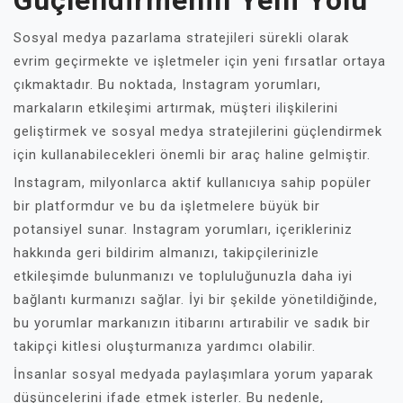
Güçlendirmenin Yeni Yolu
Sosyal medya pazarlama stratejileri sürekli olarak
evrim geçirmekte ve işletmeler için yeni fırsatlar ortaya
çıkmaktadır. Bu noktada, Instagram yorumları,
markaların etkileşimi artırmak, müşteri ilişkilerini
geliştirmek ve sosyal medya stratejilerini güçlendirmek
için kullanabilecekleri önemli bir araç haline gelmiştir.
Instagram, milyonlarca aktif kullanıcıya sahip popüler
bir platformdur ve bu da işletmelere büyük bir
potansiyel sunar. Instagram yorumları, içerikleriniz
hakkında geri bildirim almanızı, takipçilerinizle
etkileşimde bulunmanızı ve topluluğunuzla daha iyi
bağlantı kurmanızı sağlar. İyi bir şekilde yönetildiğinde,
bu yorumlar markanızın itibarını artırabilir ve sadık bir
takipçi kitlesi oluşturmanıza yardımcı olabilir.
İnsanlar sosyal medyada paylaşımlara yorum yaparak
düşüncelerini ifade etmek isterler. Bu nedenle,