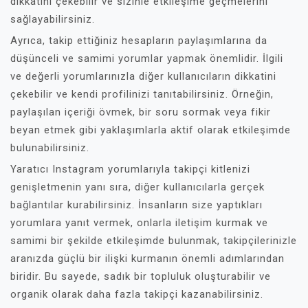
dikkatini çekebilir ve sizinle etkileşime geçmelerini
sağlayabilirsiniz.
Ayrıca, takip ettiğiniz hesapların paylaşımlarına da
düşünceli ve samimi yorumlar yapmak önemlidir. İlgili
ve değerli yorumlarınızla diğer kullanıcıların dikkatini
çekebilir ve kendi profilinizi tanıtabilirsiniz. Örneğin,
paylaşılan içeriği övmek, bir soru sormak veya fikir
beyan etmek gibi yaklaşımlarla aktif olarak etkileşimde
bulunabilirsiniz.
Yaratıcı Instagram yorumlarıyla takipçi kitlenizi
genişletmenin yanı sıra, diğer kullanıcılarla gerçek
bağlantılar kurabilirsiniz. İnsanların size yaptıkları
yorumlara yanıt vermek, onlarla iletişim kurmak ve
samimi bir şekilde etkileşimde bulunmak, takipçilerinizle
aranızda güçlü bir ilişki kurmanın önemli adımlarından
biridir. Bu sayede, sadık bir topluluk oluşturabilir ve
organik olarak daha fazla takipçi kazanabilirsiniz.