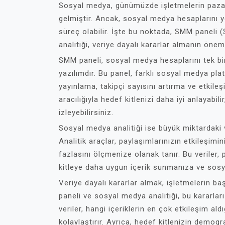
Sosyal medya, günümüzde işletmelerin pazarl
gelmiştir. Ancak, sosyal medya hesaplarını y
süreç olabilir. İşte bu noktada, SMM paneli
analitiği, veriye dayalı kararlar almanın önemli
SMM paneli, sosyal medya hesaplarını tek bi
yazılımdır. Bu panel, farklı sosyal medya pla
yayınlama, takipçi sayısını artırma ve etkileşi
aracılığıyla hedef kitlenizi daha iyi anlayabil
izleyebilirsiniz.
Sosyal medya analitiği ise büyük miktardaki ve
Analitik araçlar, paylaşımlarınızın etkileşimin
fazlasını ölçmenize olanak tanır. Bu veriler,
kitleye daha uygun içerik sunmanıza ve sosy
Veriye dayalı kararlar almak, işletmelerin b
paneli ve sosyal medya analitiği, bu kararları
veriler, hangi içeriklerin en çok etkileşim al
kolaylaştırır. Ayrıca, hedef kitlenizin demog