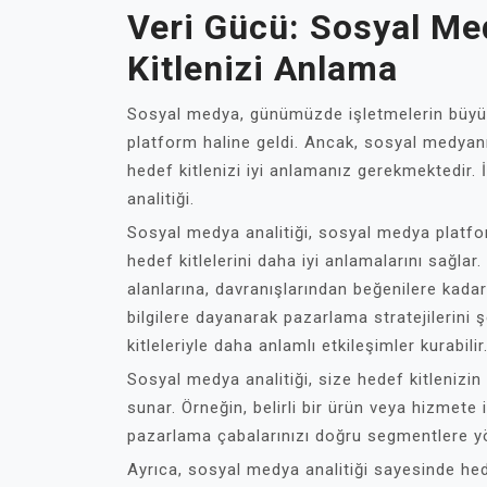
Veri Gücü: Sosyal Med
Kitlenizi Anlama
Sosyal medya, günümüzde işletmelerin büyüme
platform haline geldi. Ancak, sosyal medyanı
hedef kitlenizi iyi anlamanız gerekmektedir.
analitiği.
Sosyal medya analitiği, sosyal medya platform
hedef kitlelerini daha iyi anlamalarını sağlar. 
alanlarına, davranışlarından beğenilere kadar
bilgilere dayanarak pazarlama stratejilerini şe
kitleleriyle daha anlamlı etkileşimler kurabilir
Sosyal medya analitiği, size hedef kitlenizin
sunar. Örneğin, belirli bir ürün veya hizmete i
pazarlama çabalarınızı doğru segmentlere yön
Ayrıca, sosyal medya analitiği sayesinde hedef