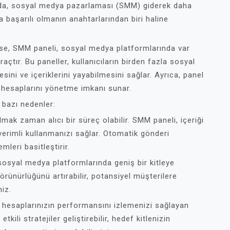
nda, sosyal medya pazarlaması (SMM) giderek daha
 başarılı olmanın anahtarlarından biri haline
se, SMM paneli, sosyal medya platformlarında var
çtır. Bu paneller, kullanıcıların birden fazla sosyal
ni ve içeriklerini yayabilmesini sağlar. Ayrıca, panel
a hesaplarını yönetme imkanı sunar.
 bazı nedenler:
k zaman alıcı bir süreç olabilir. SMM paneli, içeriği
erimli kullanmanızı sağlar. Otomatik gönderi
mleri basitleştirir.
 sosyal medya platformlarında geniş bir kitleye
rünürlüğünü artırabilir, potansiyel müşterilere
niz.
 hesaplarınızın performansını izlemenizi sağlayan
etkili stratejiler geliştirebilir, hedef kitlenizin