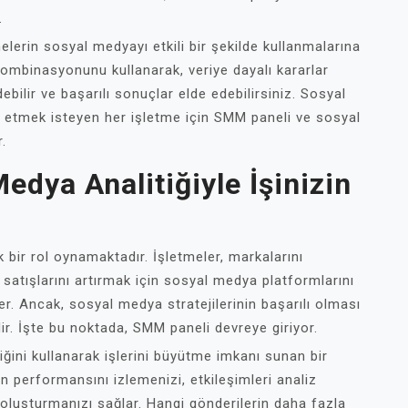
.
lerin sosyal medyayı etkili bir şekilde kullanmalarına
 kombinasyonunu kullanarak, veriye dayalı kararlar
debilir ve başarılı sonuçlar elde edebilirsiniz. Sosyal
 etmek isteyen her işletme için SMM paneli ve sosyal
.
dya Analitiğiyle İşinizin
ir rol oynamaktadır. İşletmeler, markalarını
satışlarını artırmak için sosyal medya platformlarını
ler. Ancak, sosyal medya stratejilerinin başarılı olması
r. İşte bu noktada, SMM paneli devreye giriyor.
ğini kullanarak işlerini büyütme imkanı sunan bir
n performansını izlemenizi, etkileşimleri analiz
 oluşturmanızı sağlar. Hangi gönderilerin daha fazla