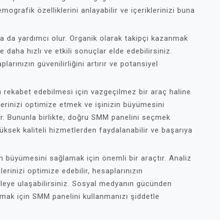
emografik özelliklerini anlayabilir ve içeriklerinizi buna
za da yardımcı olur. Organik olarak takipçi kazanmak
daha hızlı ve etkili sonuçlar elde edebilirsiniz.
larınızın güvenilirliğini artırır ve potansiyel
a rekabet edebilmesi için vazgeçilmez bir araç haline
lerinizi optimize etmek ve işinizin büyümesini
ar. Bununla birlikte, doğru SMM panelini seçmek
yüksek kaliteli hizmetlerden faydalanabilir ve başarıya
in büyümesini sağlamak için önemli bir araçtır. Analiz
rinizi optimize edebilir, hesaplarınızın
itleye ulaşabilirsiniz. Sosyal medyanın gücünden
ımak için SMM panelini kullanmanızı şiddetle