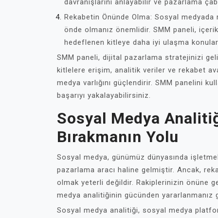
davranışlarını anlayabilir ve pazarlama çaba
Rekabetin Önünde Olma: Sosyal medyada re
önde olmanız önemlidir. SMM paneli, içerik
hedeflenen kitleye daha iyi ulaşma konular
SMM paneli, dijital pazarlama stratejinizi ge
kitlelere erişim, analitik veriler ve rekabet 
medya varlığını güçlendirir. SMM panelini kul
başarıyı yakalayabilirsiniz.
Sosyal Medya Analitiğ
Bırakmanın Yolu
Sosyal medya, günümüz dünyasında işletmeler
pazarlama aracı haline gelmiştir. Ancak, rek
olmak yeterli değildir. Rakiplerinizin önüne 
medya analitiğinin gücünden yararlanmanız 
Sosyal medya analitiği, sosyal medya platform