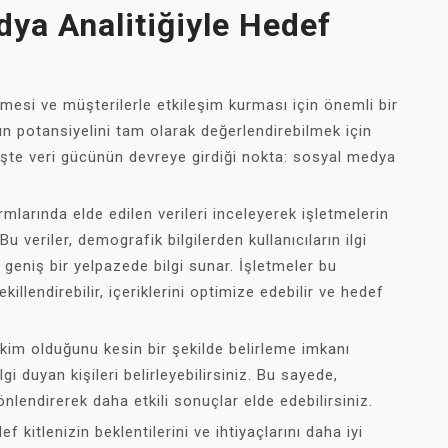
ya Analitiğiyle Hedef
si ve müşterilerle etkileşim kurması için önemli bir
n potansiyelini tam olarak değerlendirebilmek için
 İşte veri gücünün devreye girdiği nokta: sosyal medya
larında elde edilen verileri inceleyerek işletmelerin
Bu veriler, demografik bilgilerden kullanıcıların ilgi
 geniş bir yelpazede bilgi sunar. İşletmeler bu
killendirebilir, içeriklerini optimize edebilir ve hedef
.
 kim olduğunu kesin bir şekilde belirleme imkanı
lgi duyan kişileri belirleyebilirsiniz. Bu sayede,
lendirerek daha etkili sonuçlar elde edebilirsiniz.
 kitlenizin beklentilerini ve ihtiyaçlarını daha iyi