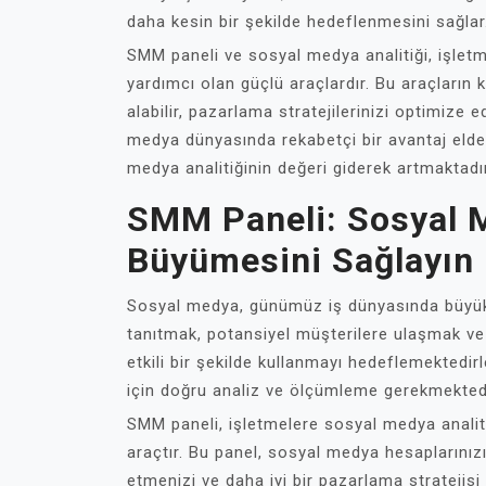
daha kesin bir şekilde hedeflenmesini sağlar
SMM paneli ve sosyal medya analitiği, işletme
yardımcı olan güçlü araçlardır. Bu araçların
alabilir, pazarlama stratejilerinizi optimize e
medya dünyasında rekabetçi bir avantaj elde
medya analitiğinin değeri giderek artmaktadır
SMM Paneli: Sosyal Me
Büyümesini Sağlayın
Sosyal medya, günümüz iş dünyasında büyük b
tanıtmak, potansiyel müşterilere ulaşmak ve 
etkili bir şekilde kullanmayı hedeflemektedir
için doğru analiz ve ölçümleme gerekmektedi
SMM paneli, işletmelere sosyal medya analiti
araçtır. Bu panel, sosyal medya hesaplarınızı
etmenizi ve daha iyi bir pazarlama stratejisi