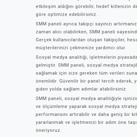
etkileşim aldığını görebilir, hedef kitlenizin d
göre optimize edebilirsiniz.
SMM paneli ayrıca takipçi sayınızı artırmanı
zaman alıcı olabilirken, SMM paneli sayesinde 
Gerçek kullanıcılardan oluşan takipçiler, hesap
müşterilerinizi çekmenize yardımcı olur.
Sosyal medya analitiği, işletmelerin piyasad
gelmiştir. SMM paneli, sosyal medya strateji
sağlamak için size gereken tüm verileri sun
önemlidir. Güvenilir bir panel tercih ederek, 
giden yolda sağlam adımlar atabilirsiniz.
SMM paneli, sosyal medya analitiğiyle işiniz
ve ölçümleme yaparak sosyal medya stratejile
performansını artırabilir ve daha geniş bir k
yararlanmak ve işletmenizi bir adım öne taş
öneriyoruz.