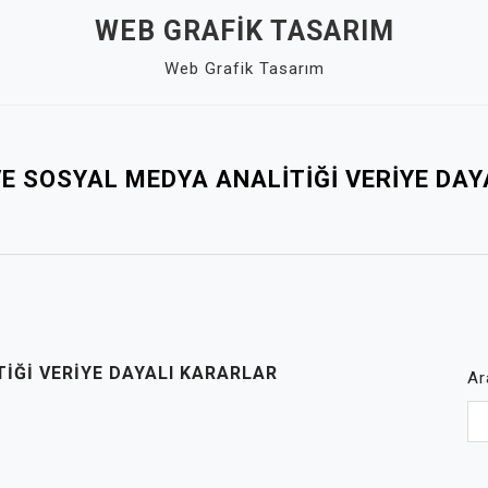
WEB GRAFIK TASARIM
Web Grafik Tasarım
E SOSYAL MEDYA ANALITIĞI VERIYE DA
IĞI VERIYE DAYALI KARARLAR
Ar