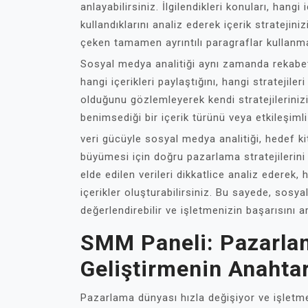
anlayabilirsiniz. İlgilendikleri konuları, hangi 
kullandıklarını analiz ederek içerik stratejinizi
çeken tamamen ayrıntılı paragraflar kullanma
Sosyal medya analitiği aynı zamanda rekabet
hangi içerikleri paylaştığını, hangi stratejiler
olduğunu gözlemleyerek kendi stratejilerinizi g
benimsediği bir içerik türünü veya etkileşimli 
veri gücüyle sosyal medya analitiği, hedef ki
büyümesi için doğru pazarlama stratejilerini
elde edilen verileri dikkatlice analiz ederek, 
içerikler oluşturabilirsiniz. Bu sayede, sos
değerlendirebilir ve işletmenizin başarısını art
SMM Paneli: Pazarlam
Geliştirmenin Anahtar
Pazarlama dünyası hızla değişiyor ve işletmele