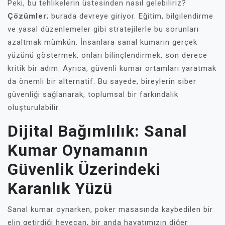
Peki, bu tehlikelerin üstesinden nasıl gelebiliriz?
Çözümler
; burada devreye giriyor. Eğitim, bilgilendirme
ve yasal düzenlemeler gibi stratejilerle bu sorunları
azaltmak mümkün. İnsanlara sanal kumarın gerçek
yüzünü göstermek, onları bilinçlendirmek, son derece
kritik bir adım. Ayrıca, güvenli kumar ortamları yaratmak
da önemli bir alternatif. Bu sayede, bireylerin siber
güvenliği sağlanarak, toplumsal bir farkındalık
oluşturulabilir.
Dijital Bağımlılık: Sanal
Kumar Oynamanın
Güvenlik Üzerindeki
Karanlık Yüzü
Sanal kumar oynarken, poker masasında kaybedilen bir
elin getirdiği heyecan, bir anda hayatımızın diğer