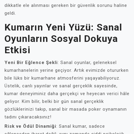
dikkatle ele alınması gereken bir güvenlik sorunu haline
geldi.
Kumarın Yeni Yüzü: Sanal
Oyunların Sosyal Dokuya
Etkisi
Yeni Bir Eğlence Şekli
: Sanal oyunlar, geleneksel
kumarhanelerin yerine geçiyor. Artık evimizde otururken
bile lüks bir kumarhane atmosferini yaşayabiliyoruz.
Üstelik, canlı yayınlar ve sanal gerçeklik sayesinde,
kumar deneyiminiz daha gerçekçi ve heyecan verici hâle
geliyor. Kim bilir, belki bir gün sanal gerçeklik
gözlüklerinizi takıp, sanal bir masada poker oynamanın
tadını çıkaracaksınız!
Risk ve Ödül Dinamiği
: Sanal kumar, sadece