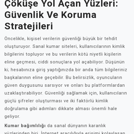
Çöküşe Yol Açan Yüzleri:
Güvenlik Ve Koruma
Stratejileri
Öncelikle, kişisel verilerin güvenliği büyük bir tehdit
oluşturuyor. Sanal kumar siteleri, kullanıcılarının kimlik
bilgilerini topluyor ve bu verilerin kötü niyetli kişilerin
eline geçmesi, ciddi sonuçlara yol açabiliyor. Düşünün
ki; hesabınıza giriş yaptığınızda bir anda tüm bilgileriniz
başkalarının eline geçebilir. Bu belirsizlik, oyuncuların
güven duygusunu sarsıyor ve onları bu platformlardan
uzaklaştırabiliyor. Güvenliği sağlamak için, kullanıcıların
güçlü şifreler oluşturması ve iki faktörlü kimlik
doğrulama gibi adımları dikkate alması önemli hale
geliyor.
Kumar bağımlılığı
da sanal dünyanın karanlık
yüzlerinden biri. İnternet aracılığıyla erişimi kolaylaşan