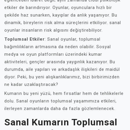
eğlenceden ibaret değil; aynı zamanda ciddi psikolojik
etkiler de barındırıyor. Oyunlar, oyunculara hızlı bir
şekilde haz sunarken, kayıplar da anlık yaşanıyor. Bu
dinamik, bireylerin risk alma süreçlerini etkiliyor. sanal
oyunlar insanların risk algısını değiştirebiliyor.
Toplumsal Etkiler
: Sanal oyunlar, toplumsal
bağımlılıkların artmasına da neden olabilir. Sosyal
medya ve oyun platformları üzerindeki kumar
aktiviteleri, gençler arasında yaygınlık kazanıyor. Bu
durumda, aile yapıları ve arkadaşlık ilişkileri de maidül
diyor. Peki, bu yeni alışkanlıklarımız, bizi birbirimizden
ne kadar uzaklaştıracak?
Kumarın bu yeni yüzü, hem fırsatlar hem de tehlikelerle
dolu. Sanal oyunların toplumsal yaşamımıza etkileri,
ilerleyen zamanlarda daha da fazla gözlemlenecek.
Sanal Kumarın Toplumsal