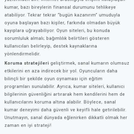
kumar, bazı bireylerin finansal durumunu tehlikeye
atabiliyor. Tekrar tekrar “bugün kazanırım” umuduyla
oyuna başlayan bazı kişiler, farkında olmadan büyük
kayıplara uğrayabiliyor. Oyun siteleri, bu konuda
sorumluluk almalı; bağımlılık belirtileri gösteren
kullanıcıları belirleyip, destek kaynaklarına
yönlendirmelidir.
Koruma stratejileri
geliştirmek, sanal kumarın olumsuz
etkilerini en aza indirecek bir yol. Oyuncuların daha
bilinçli bir şekilde oyun oynaması için eğitim
programları sunulabilir. Ayrıca, kumar siteleri, kullanıcı
bilgilerinin güvenliğini artırarak hem kendilerini hem de
kullanıcılarını koruma altına alabilir. Böylece, sanal
kumar deneyimi daha güvenli ve keyifli hale getirilebilir.
Unutmayın, sanal dünyada eğlenirken dikkatli olmak her
zaman en iyi strateji!