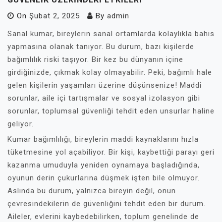
On
Şubat 2, 2025
By
admin
Sanal kumar, bireylerin sanal ortamlarda kolaylıkla bahis
yapmasına olanak tanıyor. Bu durum, bazı kişilerde
bağımlılık riski taşıyor. Bir kez bu dünyanın içine
girdiğinizde, çıkmak kolay olmayabilir. Peki, bağımlı hale
gelen kişilerin yaşamları üzerine düşünsenize! Maddi
sorunlar, aile içi tartışmalar ve sosyal izolasyon gibi
sorunlar, toplumsal güvenliği tehdit eden unsurlar haline
geliyor.
Kumar bağımlılığı, bireylerin maddi kaynaklarını hızla
tüketmesine yol açabiliyor. Bir kişi, kaybettiği parayı geri
kazanma umuduyla yeniden oynamaya başladığında,
oyunun derin çukurlarına düşmek işten bile olmuyor.
Aslında bu durum, yalnızca bireyin değil, onun
çevresindekilerin de güvenliğini tehdit eden bir durum.
Aileler, evlerini kaybedebilirken, toplum genelinde de