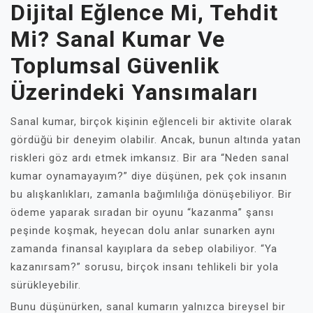
Dijital Eğlence Mi, Tehdit
Mi? Sanal Kumar Ve
Toplumsal Güvenlik
Üzerindeki Yansımaları
Sanal kumar, birçok kişinin eğlenceli bir aktivite olarak
gördüğü bir deneyim olabilir. Ancak, bunun altında yatan
riskleri göz ardı etmek imkansız. Bir ara “Neden sanal
kumar oynamayayım?” diye düşünen, pek çok insanın
bu alışkanlıkları, zamanla bağımlılığa dönüşebiliyor. Bir
ödeme yaparak sıradan bir oyunu “kazanma” şansı
peşinde koşmak, heyecan dolu anlar sunarken aynı
zamanda finansal kayıplara da sebep olabiliyor. “Ya
kazanırsam?” sorusu, birçok insanı tehlikeli bir yola
sürükleyebilir.
Bunu düşünürken, sanal kumarın yalnızca bireysel bir