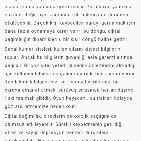
alanlarına da yansıma gösterebilir. Para kaybı yalnızca
cüzdanı değil, aynı zamanda ruh halimizi de derinden
etkileyebilir. Birçok kişi kaybedilen parayı geri almak için
daha fazla oynamaya karar verir; bu döngü, dijital
bağımlılığın dinamiklerini bir kısır döngü haline getirir.
Sanal kumar siteleri, kullanıcıların kişisel bilgilerini
toplar. Ancak bu bilgilerin güvenliği asla garanti altında
değildir. Birçok site, yeterli güvenlik önlemlerini almadığı
için kullanıcı bilgilerinin çalınması riski her zaman vardır.
Kendi kimlik bilgilerinizi ve finansal verilerinizi bir
ekrana emanet etmek, yürüyüş sırasında her an düşme
riski taşımak gibidir. Oyun heyecanı, bu riskleri kolayca
göz ardı etmemize neden olur.
Dijital bağımlılık, bireylerin psikolojik sağlığını da
olumsuz etkileyebilir. Sürekli kaybetmenin getirdiği
stres ve kaygı, depresyon benzeri durumlara
sürükleyebilir. Harcanan zaman ve kaybedilen paranın