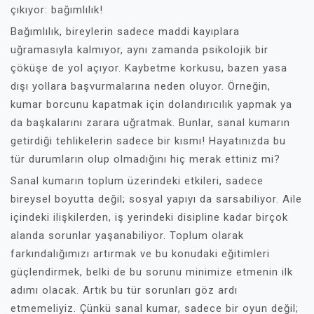
çıkıyor: bağımlılık!
Bağımlılık, bireylerin sadece maddi kayıplara
uğramasıyla kalmıyor, aynı zamanda psikolojik bir
çöküşe de yol açıyor. Kaybetme korkusu, bazen yasa
dışı yollara başvurmalarına neden oluyor. Örneğin,
kumar borcunu kapatmak için dolandırıcılık yapmak ya
da başkalarını zarara uğratmak. Bunlar, sanal kumarın
getirdiği tehlikelerin sadece bir kısmı! Hayatınızda bu
tür durumların olup olmadığını hiç merak ettiniz mi?
Sanal kumarın toplum üzerindeki etkileri, sadece
bireysel boyutta değil; sosyal yapıyı da sarsabiliyor. Aile
içindeki ilişkilerden, iş yerindeki disipline kadar birçok
alanda sorunlar yaşanabiliyor. Toplum olarak
farkındalığımızı artırmak ve bu konudaki eğitimleri
güçlendirmek, belki de bu sorunu minimize etmenin ilk
adımı olacak. Artık bu tür sorunları göz ardı
etmemeliyiz. Çünkü sanal kumar, sadece bir oyun değil;