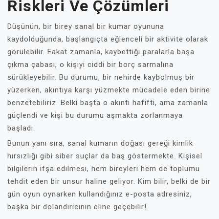
Riskleri Ve Çözümleri
Düşünün, bir birey sanal bir kumar oyununa
kaydolduğunda, başlangıçta eğlenceli bir aktivite olarak
görülebilir. Fakat zamanla, kaybettiği paralarla başa
çıkma çabası, o kişiyi ciddi bir borç sarmalına
sürükleyebilir. Bu durumu, bir nehirde kaybolmuş bir
yüzerken, akıntıya karşı yüzmekte mücadele eden birine
benzetebiliriz. Belki başta o akıntı hafifti, ama zamanla
güçlendi ve kişi bu durumu aşmakta zorlanmaya
başladı.
Bunun yanı sıra, sanal kumarın doğası gereği kimlik
hırsızlığı gibi siber suçlar da baş göstermekte. Kişisel
bilgilerin ifşa edilmesi, hem bireyleri hem de toplumu
tehdit eden bir unsur haline geliyor. Kim bilir, belki de bir
gün oyun oynarken kullandığınız e-posta adresiniz,
başka bir dolandırıcının eline geçebilir!