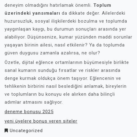
deneyim olmadığını hatırlamak önemli.
Toplum
üzerindeki yansımaları
da dikkate değer. Ailelerdeki
huzursuzluk, sosyal ilişkilerdeki bozulma ve toplumda
yaygınlaşan kaygı, bu durumun sonuçları arasında yer
alabiliyor. Düşünsenize, kumar yüzünden maddi sorunlar
yaşayan birinin ailesi, nasıl etkilenir? Ya da toplumda
güven duygusu zamanla azalırsa, ne olur?
Özetle, dijital eğlence ortamlarının büyümesiyle birlikte
sanal kumarın sunduğu fırsatlar ve riskler arasında
denge kurmak oldukça önem taşıyor. Eğlencenin ve
tehlikenin birbirini nasıl beslediğini anlamak, bireylerin
ve toplumların bu konuyu ele alırken daha bilinçli
adımlar atmasını sağlıyor.
deneme bonusu 2025
yeni üyelere bonus veren siteler
Uncategorized