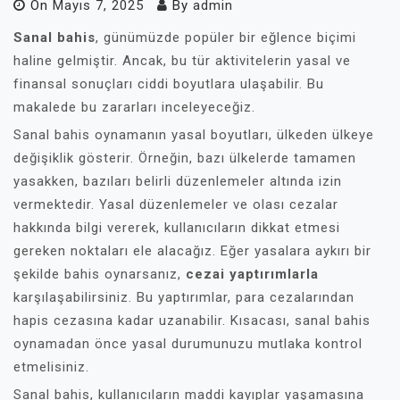
On
Mayıs 7, 2025
By
admin
Sanal bahis
, günümüzde popüler bir eğlence biçimi
haline gelmiştir. Ancak, bu tür aktivitelerin yasal ve
finansal sonuçları ciddi boyutlara ulaşabilir. Bu
makalede bu zararları inceleyeceğiz.
Sanal bahis oynamanın yasal boyutları, ülkeden ülkeye
değişiklik gösterir. Örneğin, bazı ülkelerde tamamen
yasakken, bazıları belirli düzenlemeler altında izin
vermektedir. Yasal düzenlemeler ve olası cezalar
hakkında bilgi vererek, kullanıcıların dikkat etmesi
gereken noktaları ele alacağız. Eğer yasalara aykırı bir
şekilde bahis oynarsanız,
cezai yaptırımlarla
karşılaşabilirsiniz. Bu yaptırımlar, para cezalarından
hapis cezasına kadar uzanabilir. Kısacası, sanal bahis
oynamadan önce yasal durumunuzu mutlaka kontrol
etmelisiniz.
Sanal bahis, kullanıcıların maddi kayıplar yaşamasına