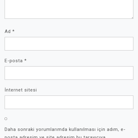
Ad
*
E-posta
*
İnternet sitesi
Daha sonraki yorumlarımda kullanılması için adım, e-
posta adresim ve site adresim bu tarayıcıya