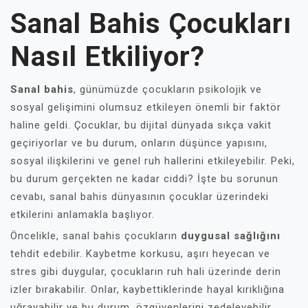
Sanal Bahis Çocukları
Nasıl Etkiliyor?
Sanal bahis
, günümüzde çocukların psikolojik ve
sosyal gelişimini olumsuz etkileyen önemli bir faktör
haline geldi. Çocuklar, bu dijital dünyada sıkça vakit
geçiriyorlar ve bu durum, onların düşünce yapısını,
sosyal ilişkilerini ve genel ruh hallerini etkileyebilir. Peki,
bu durum gerçekten ne kadar ciddi? İşte bu sorunun
cevabı, sanal bahis dünyasının çocuklar üzerindeki
etkilerini anlamakla başlıyor.
Öncelikle, sanal bahis çocukların
duygusal sağlığını
tehdit edebilir. Kaybetme korkusu, aşırı heyecan ve
stres gibi duygular, çocukların ruh hali üzerinde derin
izler bırakabilir. Onlar, kaybettiklerinde hayal kırıklığına
uğrayabilir ve bu durum, özgüvenlerini zedeleyebilir.