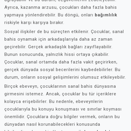
Ayrıca, kazanma arzusu, çocukları daha fazla bahis
yapmaya yönlendirebilir. Bu döngü, onları
bağımlılık
riskiyle karşı karşıya bırakır.
Sosyal ilişkiler de bu süreçten etkilenir. Çocuklar, sanal
bahis oynamak için arkadaşlarıyla daha az zaman
geçirebilir. Gerçek arkadaşlık bağları zayıflayabilir.
Bunun sonucunda, yalnızlık hissi ortaya çıkabilir.
Çocuklar, sanal ortamda daha fazla vakit geçirirken,
gerçek dünyada sosyal becerilerini kaybedebilirler. Bu
durum, onların sosyal gelişimlerini olumsuz etkileyebilir.
Birçok ebeveyn, çocuklarının sanal bahis dünyasına
girmesini istemez. Ancak, çocuklar bu tür içeriklere
kolayca erişebilirler. Bu nedenle, ebeveynlerin
çocuklarıyla bu konuyu konuşması ve sınırlar koyması
önemlidir. Çocuklara doğru bilgiler vermek, onların bu
dünyadan nasıl korunabilecekleri konusunda