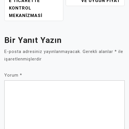
E TICARETTE
VE UYGUN FIYAT
KONTROL
MEKANIZMASI
Bir Yanıt Yazın
E-posta adresiniz yayınlanmayacak.
Gerekli alanlar
*
ile
işaretlenmişlerdir
Yorum
*