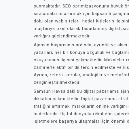
sunmaktadır. SEO optimizasyonuna büyük ön
sıralamalarını artırmak için kapsamlı çalışma
dolu olan web siteleri, hedef kitlelerin ilgisi
müşteriye özel olarak tasarlanmış dijital paz
varlığını güçlendirmektedir.
Ajansın başarısının ardında, ayrıntılı ve akıcı
yazarları, her bir konuya özgüllük ve bağlam
okuyucunun ilgisini çekmektedir. Makaleler r
zamirlerle aktif bir dil tercih edilmekte ve k
Ayrıca, retorik sorular, anolojiler ve metaforla
zenginleştirilmektedir.
Samsun Havza'daki bu dijital pazarlama ajan
dikkatini çekmektedir. Dijital pazarlama strat
trafiğini artırmak, markaların online varlığın
hedefleridir. Dijital dünyada rekabetin gide
işletmelere başarıya ulaşmaları için önemli 