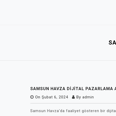
Skip
to
content
SA
SAMSUN HAVZA DIJITAL PAZARLAMA 
On
Şubat 6, 2024
By
admin
Samsun Havza'da faaliyet gösteren bir dijita