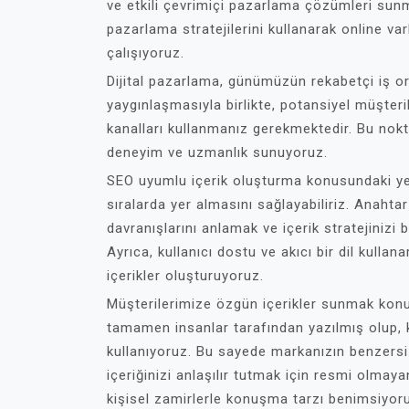
ve etkili çevrimiçi pazarlama çözümleri sunma
pazarlama stratejilerini kullanarak online va
çalışıyoruz.
Dijital pazarlama, günümüzün rekabetçi iş or
yaygınlaşmasıyla birlikte, potansiyel müşteri
kanalları kullanmanız gerekmektedir. Bu nok
deneyim ve uzmanlık sunuyoruz.
SEO uyumlu içerik oluşturma konusundaki yet
sıralarda yer almasını sağlayabiliriz. Anahtar
davranışlarını anlamak ve içerik stratejinizi
Ayrıca, kullanıcı dostu ve akıcı bir dil kullan
içerikler oluşturuyoruz.
Müşterilerimize özgün içerikler sunmak konu
tamamen insanlar tarafından yazılmış olup, k
kullanıyoruz. Bu sayede markanızın benzersiz 
içeriğinizi anlaşılır tutmak için resmi olmaya
kişisel zamirlerle konuşma tarzı benimsiyor