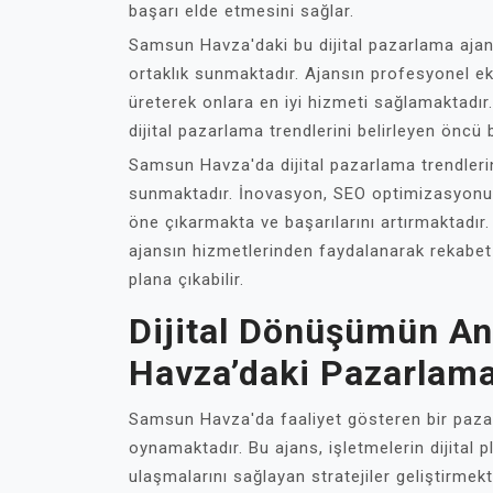
başarı elde etmesini sağlar.
Samsun Havza'daki bu dijital pazarlama ajans
ortaklık sunmaktadır. Ajansın profesyonel ek
üreterek onlara en iyi hizmeti sağlamaktadır
dijital pazarlama trendlerini belirleyen öncü
Samsun Havza'da dijital pazarlama trendlerini
sunmaktadır. İnovasyon, SEO optimizasyonu ve 
öne çıkarmakta ve başarılarını artırmaktadır
ajansın hizmetlerinden faydalanarak rekabet 
plana çıkabilir.
Dijital Dönüşümün A
Havza’daki Pazarlama
Samsun Havza'da faaliyet gösteren bir pazar
oynamaktadır. Bu ajans, işletmelerin dijital p
ulaşmalarını sağlayan stratejiler geliştirmek