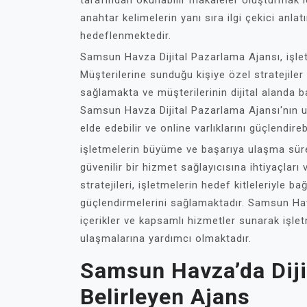
tarafından okunabilir makaleler oluşturmak i
anahtar kelimelerin yanı sıra ilgi çekici anla
hedeflenmektedir.
Samsun Havza Dijital Pazarlama Ajansı, işlet
Müşterilerine sunduğu kişiye özel stratejiler
sağlamakta ve müşterilerinin dijital alanda b
Samsun Havza Dijital Pazarlama Ajansı'nın u
elde edebilir ve online varlıklarını güçlendirebi
işletmelerin büyüme ve başarıya ulaşma sür
güvenilir bir hizmet sağlayıcısına ihtiyaçları 
stratejileri, işletmelerin hedef kitleleriyle ba
güçlendirmelerini sağlamaktadır. Samsun Hav
içerikler ve kapsamlı hizmetler sunarak işle
ulaşmalarına yardımcı olmaktadır.
Samsun Havza’da Diji
Belirleyen Ajans