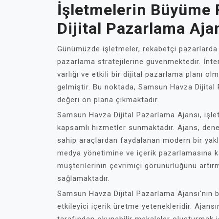
İşletmelerin Büyüme
Dijital Pazarlama Aja
Günümüzde işletmeler, rekabetçi pazarlarda v
pazarlama stratejilerine güvenmektedir. İnter
varlığı ve etkili bir dijital pazarlama planı
gelmiştir. Bu noktada, Samsun Havza Dijital 
değeri ön plana çıkmaktadır.
Samsun Havza Dijital Pazarlama Ajansı, işle
kapsamlı hizmetler sunmaktadır. Ajans, deney
sahip araçlardan faydalanan modern bir yak
medya yönetimine ve içerik pazarlamasına k
müşterilerinin çevrimiçi görünürlüğünü artır
sağlamaktadır.
Samsun Havza Dijital Pazarlama Ajansı'nın ba
etkileyici içerik üretme yetenekleridir. Ajan