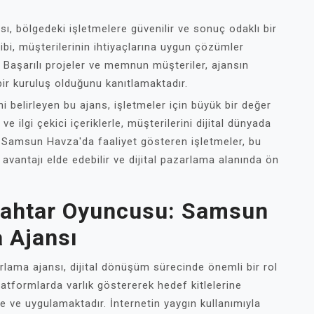
ı, bölgedeki işletmelere güvenilir ve sonuç odaklı bir
ibi, müşterilerinin ihtiyaçlarına uygun çözümler
. Başarılı projeler ve memnun müşteriler, ajansın
 bir kuruluş olduğunu kanıtlamaktadır.
 belirleyen bu ajans, işletmeler için büyük bir değer
ilgi çekici içeriklerle, müşterilerini dijital dünyada
. Samsun Havza'da faaliyet gösteren işletmeler, bu
avantajı elde edebilir ve dijital pazarlama alanında ön
nahtar Oyuncusu: Samsun
 Ajansı
lama ajansı, dijital dönüşüm sürecinde önemli bir rol
latformlarda varlık göstererek hedef kitlelerine
te ve uygulamaktadır. İnternetin yaygın kullanımıyla