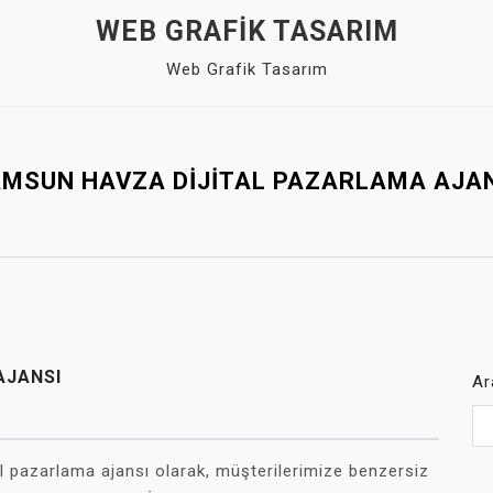
WEB GRAFIK TASARIM
Web Grafik Tasarım
MSUN HAVZA DIJITAL PAZARLAMA AJA
AJANSI
Ar
l pazarlama ajansı olarak, müşterilerimize benzersiz