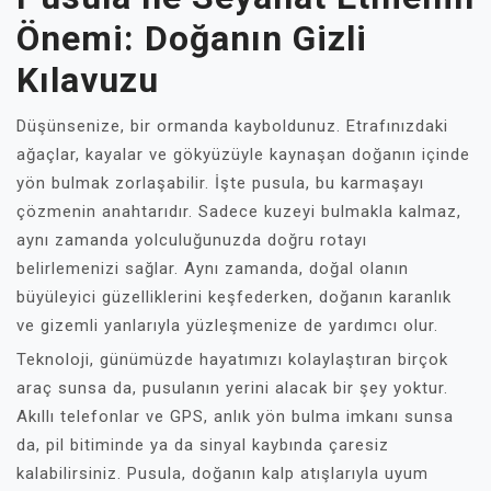
Önemi: Doğanın Gizli
Kılavuzu
Düşünsenize, bir ormanda kayboldunuz. Etrafınızdaki
ağaçlar, kayalar ve gökyüzüyle kaynaşan doğanın içinde
yön bulmak zorlaşabilir. İşte pusula, bu karmaşayı
çözmenin anahtarıdır. Sadece kuzeyi bulmakla kalmaz,
aynı zamanda yolculuğunuzda doğru rotayı
belirlemenizi sağlar. Aynı zamanda, doğal olanın
büyüleyici güzelliklerini keşfederken, doğanın karanlık
ve gizemli yanlarıyla yüzleşmenize de yardımcı olur.
Teknoloji, günümüzde hayatımızı kolaylaştıran birçok
araç sunsa da, pusulanın yerini alacak bir şey yoktur.
Akıllı telefonlar ve GPS, anlık yön bulma imkanı sunsa
da, pil bitiminde ya da sinyal kaybında çaresiz
kalabilirsiniz. Pusula, doğanın kalp atışlarıyla uyum