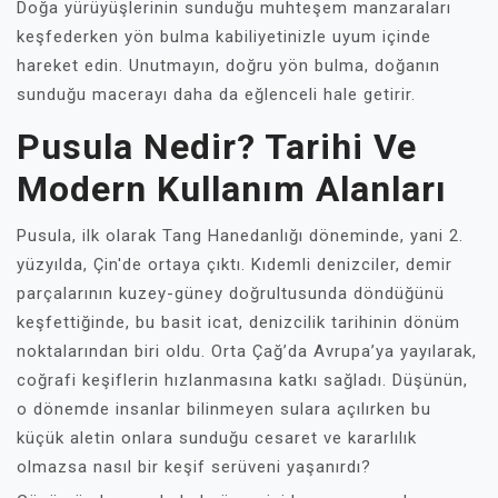
Doğa yürüyüşlerinin sunduğu muhteşem manzaraları
keşfederken yön bulma kabiliyetinizle uyum içinde
hareket edin. Unutmayın, doğru yön bulma, doğanın
sunduğu macerayı daha da eğlenceli hale getirir.
Pusula Nedir? Tarihi Ve
Modern Kullanım Alanları
Pusula, ilk olarak Tang Hanedanlığı döneminde, yani 2.
yüzyılda, Çin'de ortaya çıktı. Kıdemli denizciler, demir
parçalarının kuzey-güney doğrultusunda döndüğünü
keşfettiğinde, bu basit icat, denizcilik tarihinin dönüm
noktalarından biri oldu. Orta Çağ’da Avrupa’ya yayılarak,
coğrafi keşiflerin hızlanmasına katkı sağladı. Düşünün,
o dönemde insanlar bilinmeyen sulara açılırken bu
küçük aletin onlara sunduğu cesaret ve kararlılık
olmazsa nasıl bir keşif serüveni yaşanırdı?