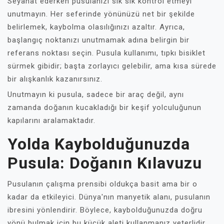
Seyahat ederken pusulanızı sık sık kontrol etmeyi
unutmayın. Her seferinde yönünüzü net bir şekilde
belirlemek, kaybolma olasılığınızı azaltır. Ayrıca,
başlangıç noktanızı unutmamak adına belirgin bir
referans noktası seçin. Pusula kullanımı, tıpkı bisiklet
sürmek gibidir; başta zorlayıcı gelebilir, ama kısa sürede
bir alışkanlık kazanırsınız.
Unutmayın ki pusula, sadece bir araç değil, aynı
zamanda doğanın kucakladığı bir keşif yolculuğunun
kapılarını aralamaktadır.
Yolda Kaybolduğunuzda
Pusula: Doğanın Kılavuzu
Pusulanın çalışma prensibi oldukça basit ama bir o
kadar da etkileyici. Dünya'nın manyetik alanı, pusulanın
ibresini yönlendirir. Böylece, kaybolduğunuzda doğru
yönü bulmak için bu küçük aleti kullanmanız yeterlidir.