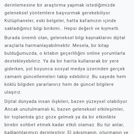
derinlemesine bir araştırma yapmak istediğimizde
geleneksel yöntemlere başvurmak gerekebiliyor.
Kütüphaneler, eski belgeler, hatta kafamızın içinde
sakladığımız bilgi birikimi… Hepsi değerli ve kıymetli.
Burada önemli olan, geleneksel bilgi kaynaklarını dijital
araçlarla harmanlayabilmektir. Mesela, bir kitap
bulduğumuzda, o kitabın geçerliliğini online yorumlarla
destekleyebiliriz. Ya da bir harita kullanarak bir yere
giderken, yol boyunca sosyal medya üzerinden gerçek
zamanlı güncellemeleri takip edebiliriz. Bu sayede hem
köklü bilgiden yararlanırız hem de güncel bilgilere
ulaşırız.
Dijital dünyada insan ilişkileri, bazen yüzeysel olabiliyor.
Ancak unutulmamalı ki, bazen geleneksel etkileşimler,
bir toplantıda göz göze gelmek ya da bir etkinlikte
birebir sohbet etmek kadar etkili olamaz. Bu tür anlar,
bağlantılarımızı derinleştirir. El sıkışmanın, oturmanın ve