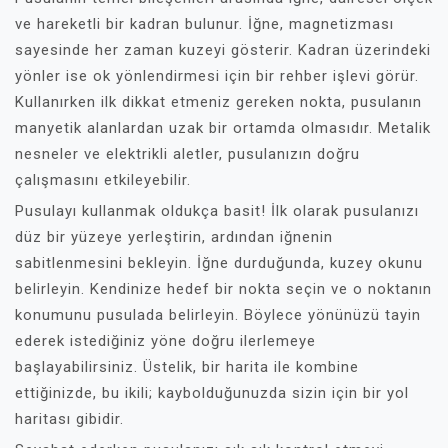
ve hareketli bir kadran bulunur. İğne, magnetizması
sayesinde her zaman kuzeyi gösterir. Kadran üzerindeki
yönler ise ok yönlendirmesi için bir rehber işlevi görür.
Kullanırken ilk dikkat etmeniz gereken nokta, pusulanın
manyetik alanlardan uzak bir ortamda olmasıdır. Metalik
nesneler ve elektrikli aletler, pusulanızın doğru
çalışmasını etkileyebilir.
Pusulayı kullanmak oldukça basit! İlk olarak pusulanızı
düz bir yüzeye yerleştirin, ardından iğnenin
sabitlenmesini bekleyin. İğne durduğunda, kuzey okunu
belirleyin. Kendinize hedef bir nokta seçin ve o noktanın
konumunu pusulada belirleyin. Böylece yönünüzü tayin
ederek istediğiniz yöne doğru ilerlemeye
başlayabilirsiniz. Üstelik, bir harita ile kombine
ettiğinizde, bu ikili; kaybolduğunuzda sizin için bir yol
haritası gibidir.