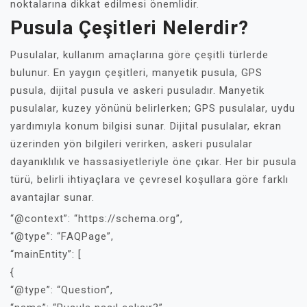
noktalarına dikkat edilmesi önemlidir.
Pusula Çeşitleri Nelerdir?
Pusulalar, kullanım amaçlarına göre çeşitli türlerde
bulunur. En yaygın çeşitleri, manyetik pusula, GPS
pusula, dijital pusula ve askeri pusuladır. Manyetik
pusulalar, kuzey yönünü belirlerken; GPS pusulalar, uydu
yardımıyla konum bilgisi sunar. Dijital pusulalar, ekran
üzerinden yön bilgileri verirken, askeri pusulalar
dayanıklılık ve hassasiyetleriyle öne çıkar. Her bir pusula
türü, belirli ihtiyaçlara ve çevresel koşullara göre farklı
avantajlar sunar.
“@context”: “https://schema.org”,
“@type”: “FAQPage”,
“mainEntity”: [
{
“@type”: “Question”,