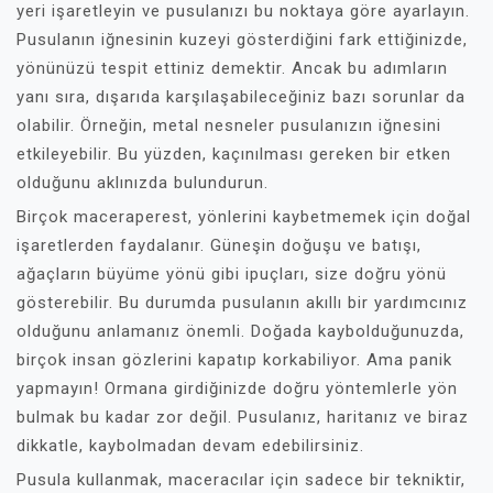
yeri işaretleyin ve pusulanızı bu noktaya göre ayarlayın.
Pusulanın iğnesinin kuzeyi gösterdiğini fark ettiğinizde,
yönünüzü tespit ettiniz demektir. Ancak bu adımların
yanı sıra, dışarıda karşılaşabileceğiniz bazı sorunlar da
olabilir. Örneğin, metal nesneler pusulanızın iğnesini
etkileyebilir. Bu yüzden, kaçınılması gereken bir etken
olduğunu aklınızda bulundurun.
Birçok maceraperest, yönlerini kaybetmemek için doğal
işaretlerden faydalanır. Güneşin doğuşu ve batışı,
ağaçların büyüme yönü gibi ipuçları, size doğru yönü
gösterebilir. Bu durumda pusulanın akıllı bir yardımcınız
olduğunu anlamanız önemli. Doğada kaybolduğunuzda,
birçok insan gözlerini kapatıp korkabiliyor. Ama panik
yapmayın! Ormana girdiğinizde doğru yöntemlerle yön
bulmak bu kadar zor değil. Pusulanız, haritanız ve biraz
dikkatle, kaybolmadan devam edebilirsiniz.
Pusula kullanmak, maceracılar için sadece bir tekniktir,