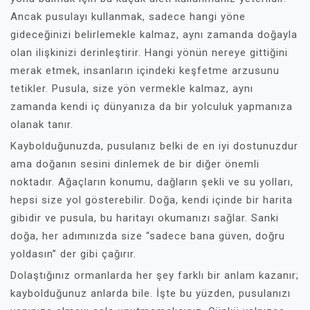
Ancak pusulayı kullanmak, sadece hangi yöne
gideceğinizi belirlemekle kalmaz, aynı zamanda doğayla
olan ilişkinizi derinleştirir. Hangi yönün nereye gittiğini
merak etmek, insanların içindeki keşfetme arzusunu
tetikler. Pusula, size yön vermekle kalmaz, aynı
zamanda kendi iç dünyanıza da bir yolculuk yapmanıza
olanak tanır.
Kaybolduğunuzda, pusulanız belki de en iyi dostunuzdur
ama doğanın sesini dinlemek de bir diğer önemli
noktadır. Ağaçların konumu, dağların şekli ve su yolları,
hepsi size yol gösterebilir. Doğa, kendi içinde bir harita
gibidir ve pusula, bu haritayı okumanızı sağlar. Sanki
doğa, her adımınızda size “sadece bana güven, doğru
yoldasın” der gibi çağırır.
Dolaştığınız ormanlarda her şey farklı bir anlam kazanır;
kaybolduğunuz anlarda bile. İşte bu yüzden, pusulanızı