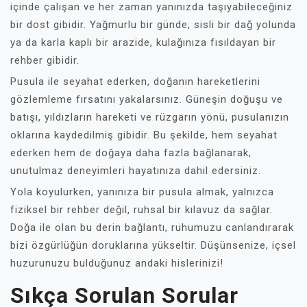
içinde çalışan ve her zaman yanınızda taşıyabileceğiniz
bir dost gibidir. Yağmurlu bir günde, sisli bir dağ yolunda
ya da karla kaplı bir arazide, kulağınıza fısıldayan bir
rehber gibidir.
Pusula ile seyahat ederken, doğanın hareketlerini
gözlemleme fırsatını yakalarsınız. Güneşin doğuşu ve
batışı, yıldızların hareketi ve rüzgarın yönü, pusulanızın
oklarına kaydedilmiş gibidir. Bu şekilde, hem seyahat
ederken hem de doğaya daha fazla bağlanarak,
unutulmaz deneyimleri hayatınıza dahil edersiniz.
Yola koyulurken, yanınıza bir pusula almak, yalnızca
fiziksel bir rehber değil, ruhsal bir kılavuz da sağlar.
Doğa ile olan bu derin bağlantı, ruhumuzu canlandırarak
bizi özgürlüğün doruklarına yükseltir. Düşünsenize, içsel
huzurunuzu bulduğunuz andaki hislerinizi!
Sıkça Sorulan Sorular