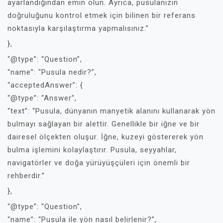
ayarlandığından emin olun. Ayrıca, pusulanızın
doğruluğunu kontrol etmek için bilinen bir referans
noktasıyla karşılaştırma yapmalısınız.”
},
“@type”: “Question”,
“name”: “Pusula nedir?”,
“acceptedAnswer”: {
“@type”: “Answer”,
“text”: “Pusula, dünyanın manyetik alanını kullanarak yön
bulmayı sağlayan bir alettir. Genellikle bir iğne ve bir
dairesel ölçekten oluşur. İğne, kuzeyi göstererek yön
bulma işlemini kolaylaştırır. Pusula, seyyahlar,
navigatörler ve doğa yürüyüşçüleri için önemli bir
rehberdir.”
},
“@type”: “Question”,
“name”: “Pusula ile yön nasıl belirlenir?”,