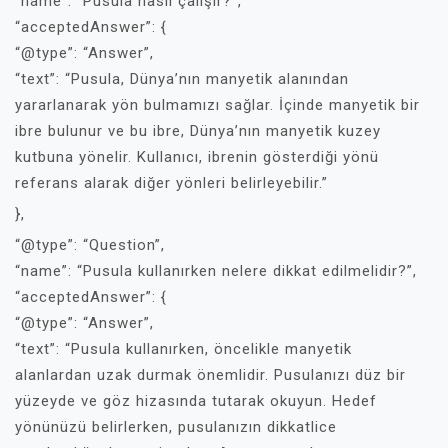
“name”: “Pusula nasıl çalışır?”,
“acceptedAnswer”: {
“@type”: “Answer”,
“text”: “Pusula, Dünya’nın manyetik alanından
yararlanarak yön bulmamızı sağlar. İçinde manyetik bir
ibre bulunur ve bu ibre, Dünya’nın manyetik kuzey
kutbuna yönelir. Kullanıcı, ibrenin gösterdiği yönü
referans alarak diğer yönleri belirleyebilir.”
},
“@type”: “Question”,
“name”: “Pusula kullanırken nelere dikkat edilmelidir?”,
“acceptedAnswer”: {
“@type”: “Answer”,
“text”: “Pusula kullanırken, öncelikle manyetik
alanlardan uzak durmak önemlidir. Pusulanızı düz bir
yüzeyde ve göz hizasında tutarak okuyun. Hedef
yönünüzü belirlerken, pusulanızın dikkatlice