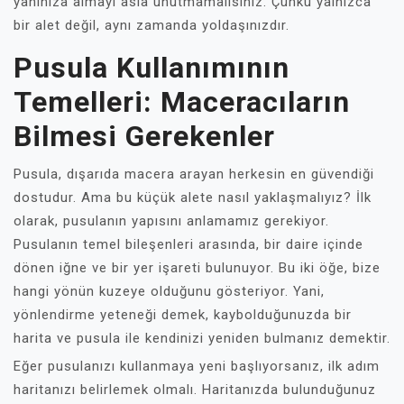
yanınıza almayı asla unutmamalısınız. Çünkü yalnızca
bir alet değil, aynı zamanda yoldaşınızdır.
Pusula Kullanımının
Temelleri: Maceracıların
Bilmesi Gerekenler
Pusula, dışarıda macera arayan herkesin en güvendiği
dostudur. Ama bu küçük alete nasıl yaklaşmalıyız? İlk
olarak, pusulanın yapısını anlamamız gerekiyor.
Pusulanın temel bileşenleri arasında, bir daire içinde
dönen iğne ve bir yer işareti bulunuyor. Bu iki öğe, bize
hangi yönün kuzeye olduğunu gösteriyor. Yani,
yönlendirme yeteneği demek, kaybolduğunuzda bir
harita ve pusula ile kendinizi yeniden bulmanız demektir.
Eğer pusulanızı kullanmaya yeni başlıyorsanız, ilk adım
haritanızı belirlemek olmalı. Haritanızda bulunduğunuz