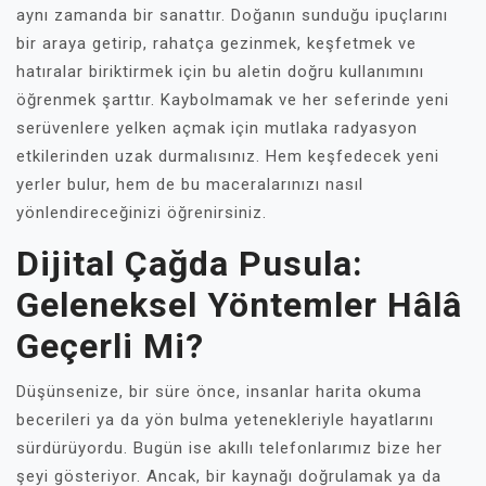
aynı zamanda bir sanattır. Doğanın sunduğu ipuçlarını
bir araya getirip, rahatça gezinmek, keşfetmek ve
hatıralar biriktirmek için bu aletin doğru kullanımını
öğrenmek şarttır. Kaybolmamak ve her seferinde yeni
serüvenlere yelken açmak için mutlaka radyasyon
etkilerinden uzak durmalısınız. Hem keşfedecek yeni
yerler bulur, hem de bu maceralarınızı nasıl
yönlendireceğinizi öğrenirsiniz.
Dijital Çağda Pusula:
Geleneksel Yöntemler Hâlâ
Geçerli Mi?
Düşünsenize, bir süre önce, insanlar harita okuma
becerileri ya da yön bulma yetenekleriyle hayatlarını
sürdürüyordu. Bugün ise akıllı telefonlarımız bize her
şeyi gösteriyor. Ancak, bir kaynağı doğrulamak ya da