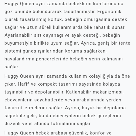
Huggy Queen aynı zamanda bebeklerin konforunu da
göz önünde bulundurarak tasarlanmıştır. Ergonomik
olarak tasarlanmış koltuk, bebeğin omurgasına destek
sağlar ve uzun süreli kullanımlarda bile rahatlık sunar.
Ayarlanabilir sırt dayanağı ve ayak desteği, bebeğin
büyümesiyle birlikte uyum sağlar. Ayrıca, geniş bir tente
sistemi güneş ışınlarından koruma sağlarken,
havalandırma pencereleri de bebeğin serin kalmasını
sağlar.
Huggy Queen aynı zamanda kullanım kolaylığıyla da öne
çıkar. Hafif ve kompakt tasarımı sayesinde kolayca
taşınabilir ve depolanabilir. Katlanabilir mekanizması,
ebeveynlerin seyahatlerde veya arabalarında yerden
tasarruf etmelerini sağlar. Ayrıca, büyük bir depolama
sepeti ile gelir, bu da ebeveynlerin bebek gereçlerini
düzenli ve el altında tutmalarını sağlar.
Huggy Queen bebek arabası güvenlik, konfor ve