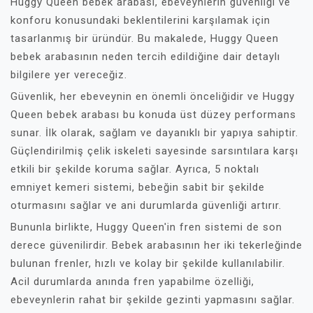
Huggy Queen bebek arabası, ebeveynlerin güvenliği ve
konforu konusundaki beklentilerini karşılamak için
tasarlanmış bir üründür. Bu makalede, Huggy Queen
bebek arabasının neden tercih edildiğine dair detaylı
bilgilere yer vereceğiz.
Güvenlik, her ebeveynin en önemli önceliğidir ve Huggy
Queen bebek arabası bu konuda üst düzey performans
sunar. İlk olarak, sağlam ve dayanıklı bir yapıya sahiptir.
Güçlendirilmiş çelik iskeleti sayesinde sarsıntılara karşı
etkili bir şekilde koruma sağlar. Ayrıca, 5 noktalı
emniyet kemeri sistemi, bebeğin sabit bir şekilde
oturmasını sağlar ve ani durumlarda güvenliği artırır.
Bununla birlikte, Huggy Queen'in fren sistemi de son
derece güvenilirdir. Bebek arabasının her iki tekerleğinde
bulunan frenler, hızlı ve kolay bir şekilde kullanılabilir.
Acil durumlarda anında fren yapabilme özelliği,
ebeveynlerin rahat bir şekilde gezinti yapmasını sağlar.