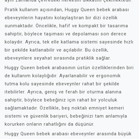
aynı zamanda çevredeki herkesin dikkatini çekmektedir.
Pratik kullanım açısından, Huggy Queen bebek arabası
ebeveynlerin hayatını kolaylaştıran bir dizi özellik
sunmaktadır. Öncelikle, hafif ve kompakt bir tasarıma
sahiptir, böylece taşıması ve depolaması son derece
kolaydır. Ayrıca, tek elle katlama sistemi sayesinde hızlı
bir şekilde katlanabilir ve açılabilir. Bu özellik,
ebeveynlere seyahat sırasında pratiklik sağlar.
Huggy Queen bebek arabasının üstün özelliklerinden biri
de kullanım kolaylığıdır. Ayarlanabilir ve ergonomik
tutma kolu sayesinde ebeveynler rahat bir şekilde
itebilirler. Ayrıca, geniş ve ferah bir oturma alanına
sahiptir, böylece bebeğiniz için rahat bir yolculuk
sağlamaktadır. Özellikle, beş noktalı emniyet kemeri
sistemi ve güvenlik bariyeri, bebeğinizi tam anlamıyla
korurken onların rahatlığını da düşünür.
Huggy Queen bebek arabası ebeveynler arasında büyük