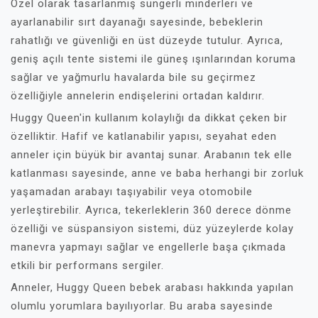
Özel olarak tasarlanmış süngerli minderleri ve
ayarlanabilir sırt dayanağı sayesinde, bebeklerin
rahatlığı ve güvenliği en üst düzeyde tutulur. Ayrıca,
geniş açılı tente sistemi ile güneş ışınlarından koruma
sağlar ve yağmurlu havalarda bile su geçirmez
özelliğiyle annelerin endişelerini ortadan kaldırır.
Huggy Queen'in kullanım kolaylığı da dikkat çeken bir
özelliktir. Hafif ve katlanabilir yapısı, seyahat eden
anneler için büyük bir avantaj sunar. Arabanın tek elle
katlanması sayesinde, anne ve baba herhangi bir zorluk
yaşamadan arabayı taşıyabilir veya otomobile
yerleştirebilir. Ayrıca, tekerleklerin 360 derece dönme
özelliği ve süspansiyon sistemi, düz yüzeylerde kolay
manevra yapmayı sağlar ve engellerle başa çıkmada
etkili bir performans sergiler.
Anneler, Huggy Queen bebek arabası hakkında yapılan
olumlu yorumlara bayılıyorlar. Bu araba sayesinde