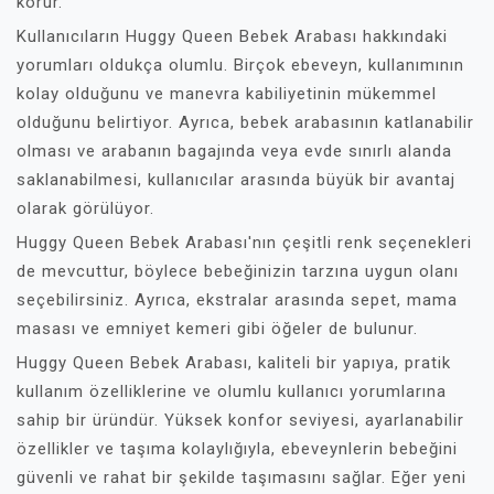
korur.
Kullanıcıların Huggy Queen Bebek Arabası hakkındaki
yorumları oldukça olumlu. Birçok ebeveyn, kullanımının
kolay olduğunu ve manevra kabiliyetinin mükemmel
olduğunu belirtiyor. Ayrıca, bebek arabasının katlanabilir
olması ve arabanın bagajında veya evde sınırlı alanda
saklanabilmesi, kullanıcılar arasında büyük bir avantaj
olarak görülüyor.
Huggy Queen Bebek Arabası'nın çeşitli renk seçenekleri
de mevcuttur, böylece bebeğinizin tarzına uygun olanı
seçebilirsiniz. Ayrıca, ekstralar arasında sepet, mama
masası ve emniyet kemeri gibi öğeler de bulunur.
Huggy Queen Bebek Arabası, kaliteli bir yapıya, pratik
kullanım özelliklerine ve olumlu kullanıcı yorumlarına
sahip bir üründür. Yüksek konfor seviyesi, ayarlanabilir
özellikler ve taşıma kolaylığıyla, ebeveynlerin bebeğini
güvenli ve rahat bir şekilde taşımasını sağlar. Eğer yeni