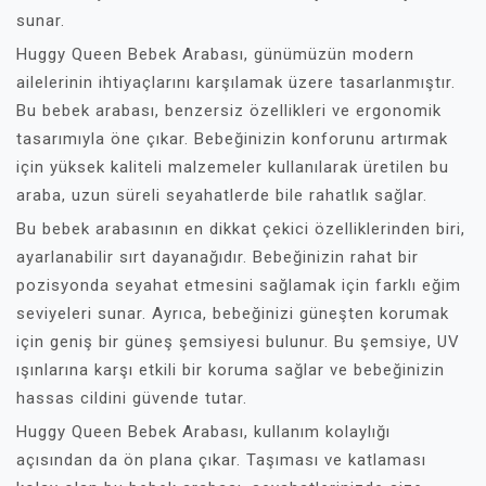
sunar.
Huggy Queen Bebek Arabası, günümüzün modern
ailelerinin ihtiyaçlarını karşılamak üzere tasarlanmıştır.
Bu bebek arabası, benzersiz özellikleri ve ergonomik
tasarımıyla öne çıkar. Bebeğinizin konforunu artırmak
için yüksek kaliteli malzemeler kullanılarak üretilen bu
araba, uzun süreli seyahatlerde bile rahatlık sağlar.
Bu bebek arabasının en dikkat çekici özelliklerinden biri,
ayarlanabilir sırt dayanağıdır. Bebeğinizin rahat bir
pozisyonda seyahat etmesini sağlamak için farklı eğim
seviyeleri sunar. Ayrıca, bebeğinizi güneşten korumak
için geniş bir güneş şemsiyesi bulunur. Bu şemsiye, UV
ışınlarına karşı etkili bir koruma sağlar ve bebeğinizin
hassas cildini güvende tutar.
Huggy Queen Bebek Arabası, kullanım kolaylığı
açısından da ön plana çıkar. Taşıması ve katlaması