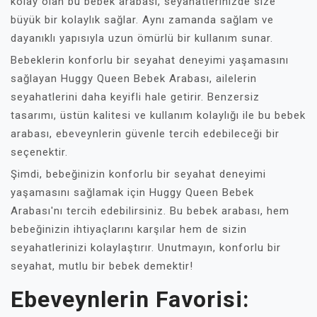
kolay olan bu bebek arabası, seyahatlerinizde size
büyük bir kolaylık sağlar. Aynı zamanda sağlam ve
dayanıklı yapısıyla uzun ömürlü bir kullanım sunar.
Bebeklerin konforlu bir seyahat deneyimi yaşamasını
sağlayan Huggy Queen Bebek Arabası, ailelerin
seyahatlerini daha keyifli hale getirir. Benzersiz
tasarımı, üstün kalitesi ve kullanım kolaylığı ile bu bebek
arabası, ebeveynlerin güvenle tercih edebileceği bir
seçenektir.
Şimdi, bebeğinizin konforlu bir seyahat deneyimi
yaşamasını sağlamak için Huggy Queen Bebek
Arabası'nı tercih edebilirsiniz. Bu bebek arabası, hem
bebeğinizin ihtiyaçlarını karşılar hem de sizin
seyahatlerinizi kolaylaştırır. Unutmayın, konforlu bir
seyahat, mutlu bir bebek demektir!
Ebeveynlerin Favorisi: