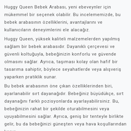
Huggy Queen Bebek Arabası, yeni ebeveynler için
mükemmel bir seçenek olabilir. Bu incelememizde, bu
bebek arabasının özelliklerini, avantajlarını ve
kullanıcıların deneyimlerini ele alacağız.
Huggy Queen, yüksek kaliteli malzemelerden yapılmış
sağlam bir bebek arabasıdır. Dayanıklı çerçevesi ve
güvenli koltuğuyla, bebeğinizin konforlu ve güvende
olmasını sağlar. Ayrıca, taşıması kolay olan hafif bir
tasarıma sahiptir, böylece seyahatlerde veya alışveriş
yaparken pratiklik sunar.
Bu bebek arabasının öne çıkan özelliklerinden biri,
ayarlanabilir sırt dayanağıdır. Bebeğiniz büyüdükçe, sırt
dayanağını farklı pozisyonlarda ayarlayabilirsiniz. Bu,
bebeğinizin rahat bir şekilde oturabilmesini veya
uyuyabilmesini sağlar. Ayrıca, geniş bir tenteyle birlikte
gelir, bu da bebeğinizi güneşten veya hava koşullarından