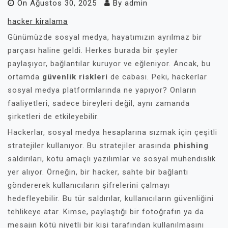
On
Ağustos 30, 2025
By
admin
hacker kiralama
Günümüzde sosyal medya, hayatımızın ayrılmaz bir
parçası haline geldi. Herkes burada bir şeyler
paylaşıyor, bağlantılar kuruyor ve eğleniyor. Ancak, bu
ortamda
güvenlik riskleri
de cabası. Peki, hackerlar
sosyal medya platformlarında ne yapıyor? Onların
faaliyetleri, sadece bireyleri değil, aynı zamanda
şirketleri de etkileyebilir.
Hackerlar, sosyal medya hesaplarına sızmak için çeşitli
stratejiler kullanıyor. Bu stratejiler arasında
phishing
saldırıları, kötü amaçlı yazılımlar ve sosyal mühendislik
yer alıyor. Örneğin, bir hacker, sahte bir bağlantı
göndererek kullanıcıların şifrelerini çalmayı
hedefleyebilir. Bu tür saldırılar, kullanıcıların güvenliğini
tehlikeye atar. Kimse, paylaştığı bir fotoğrafın ya da
mesajın kötü niyetli bir kişi tarafından kullanılmasını