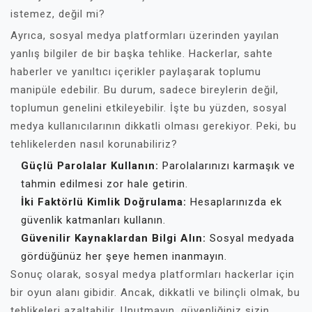
istemez, değil mi?
Ayrıca, sosyal medya platformları üzerinden yayılan
yanlış bilgiler de bir başka tehlike. Hackerlar, sahte
haberler ve yanıltıcı içerikler paylaşarak toplumu
manipüle edebilir. Bu durum, sadece bireylerin değil,
toplumun genelini etkileyebilir. İşte bu yüzden, sosyal
medya kullanıcılarının dikkatli olması gerekiyor. Peki, bu
tehlikelerden nasıl korunabiliriz?
Güçlü Parolalar Kullanın:
Parolalarınızı karmaşık ve
tahmin edilmesi zor hale getirin.
İki Faktörlü Kimlik Doğrulama:
Hesaplarınızda ek
güvenlik katmanları kullanın.
Güvenilir Kaynaklardan Bilgi Alın:
Sosyal medyada
gördüğünüz her şeye hemen inanmayın.
Sonuç olarak, sosyal medya platformları hackerlar için
bir oyun alanı gibidir. Ancak, dikkatli ve bilinçli olmak, bu
tehlikeleri azaltabilir. Unutmayın, güvenliğiniz sizin