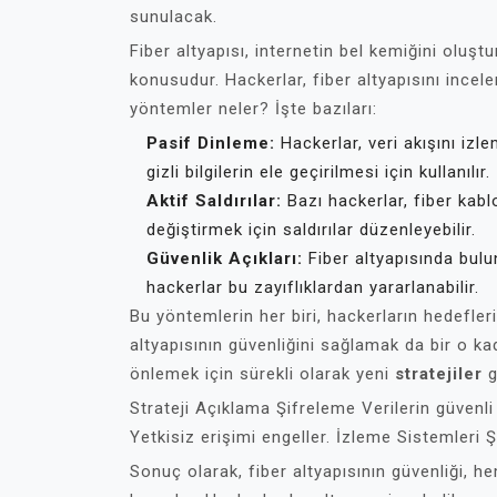
sunulacak.
Fiber altyapısı, internetin bel kemiğini oluş
konusudur. Hackerlar, fiber altyapısını incele
yöntemler neler? İşte bazıları:
Pasif Dinleme:
Hackerlar, veri akışını izlem
gizli bilgilerin ele geçirilmesi için kullanılır.
Aktif Saldırılar:
Bazı hackerlar, fiber kabl
değiştirmek için saldırılar düzenleyebilir.
Güvenlik Açıkları:
Fiber altyapısında bulu
hackerlar bu zayıflıklardan yararlanabilir.
Bu yöntemlerin her biri, hackerların hedefler
altyapısının güvenliğini sağlamak da bir o ka
önlemek için sürekli olarak yeni
stratejiler
g
Strateji Açıklama Şifreleme Verilerin güvenli 
Yetkisiz erişimi engeller. İzleme Sistemleri Şü
Sonuç olarak, fiber altyapısının güvenliği, he