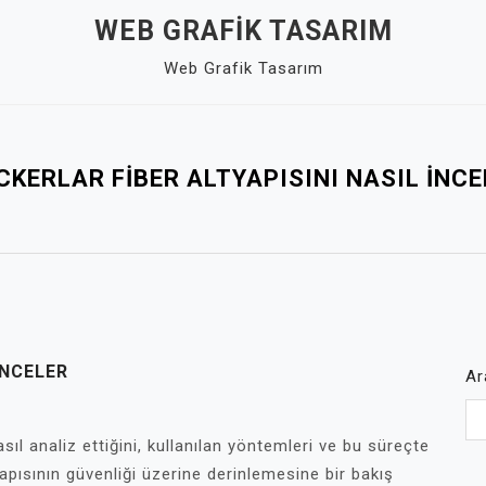
WEB GRAFIK TASARIM
Web Grafik Tasarım
CKERLAR FIBER ALTYAPISINI NASIL İNCE
İNCELER
Ar
nasıl analiz ettiğini, kullanılan yöntemleri ve bu süreçte
tyapısının güvenliği üzerine derinlemesine bir bakış