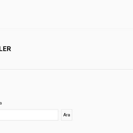
LER
a
Ara