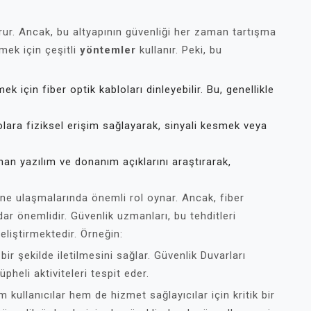
turur. Ancak, bu altyapının güvenliği her zaman tartışma
mek için çeşitli
yöntemler
kullanır. Peki, bu
ek için fiber optik kabloları dinleyebilir. Bu, genellikle
olara fiziksel erişim sağlayarak, sinyali kesmek veya
nan yazılım ve donanım açıklarını araştırarak,
ine ulaşmalarında önemli rol oynar. Ancak, fiber
dar önemlidir. Güvenlik uzmanları, bu tehditleri
eliştirmektedir. Örneğin:
bir şekilde iletilmesini sağlar. Güvenlik Duvarları
pheli aktiviteleri tespit eder.
m kullanıcılar hem de hizmet sağlayıcılar için kritik bir