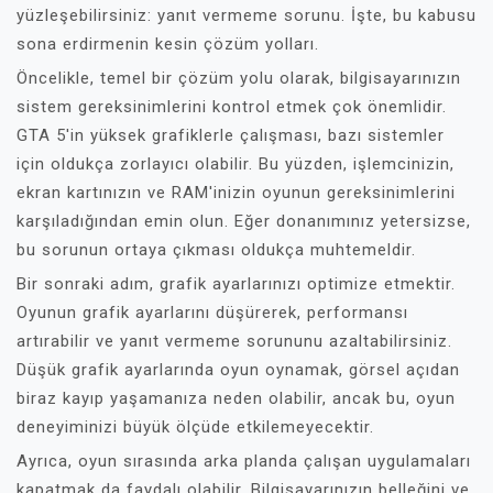
yüzleşebilirsiniz: yanıt vermeme sorunu. İşte, bu kabusu
sona erdirmenin kesin çözüm yolları.
Öncelikle, temel bir çözüm yolu olarak, bilgisayarınızın
sistem gereksinimlerini kontrol etmek çok önemlidir.
GTA 5'in yüksek grafiklerle çalışması, bazı sistemler
için oldukça zorlayıcı olabilir. Bu yüzden, işlemcinizin,
ekran kartınızın ve RAM'inizin oyunun gereksinimlerini
karşıladığından emin olun. Eğer donanımınız yetersizse,
bu sorunun ortaya çıkması oldukça muhtemeldir.
Bir sonraki adım, grafik ayarlarınızı optimize etmektir.
Oyunun grafik ayarlarını düşürerek, performansı
artırabilir ve yanıt vermeme sorununu azaltabilirsiniz.
Düşük grafik ayarlarında oyun oynamak, görsel açıdan
biraz kayıp yaşamanıza neden olabilir, ancak bu, oyun
deneyiminizi büyük ölçüde etkilemeyecektir.
Ayrıca, oyun sırasında arka planda çalışan uygulamaları
kapatmak da faydalı olabilir. Bilgisayarınızın belleğini ve