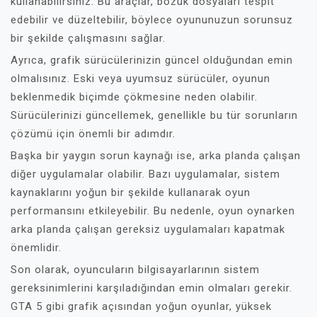
kullanabilirsiniz. Bu araçlar, bozuk dosyaları tespit
edebilir ve düzeltebilir, böylece oyununuzun sorunsuz
bir şekilde çalışmasını sağlar.
Ayrıca, grafik sürücülerinizin güncel olduğundan emin
olmalısınız. Eski veya uyumsuz sürücüler, oyunun
beklenmedik biçimde çökmesine neden olabilir.
Sürücülerinizi güncellemek, genellikle bu tür sorunların
çözümü için önemli bir adımdır.
Başka bir yaygın sorun kaynağı ise, arka planda çalışan
diğer uygulamalar olabilir. Bazı uygulamalar, sistem
kaynaklarını yoğun bir şekilde kullanarak oyun
performansını etkileyebilir. Bu nedenle, oyun oynarken
arka planda çalışan gereksiz uygulamaları kapatmak
önemlidir.
Son olarak, oyuncuların bilgisayarlarının sistem
gereksinimlerini karşıladığından emin olmaları gerekir.
GTA 5 gibi grafik açısından yoğun oyunlar, yüksek