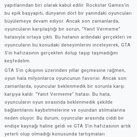
yapıtlarından biri olarak kabul edilir. Rockstar Games'in
bu epik başyapıtı, dünyanın dört bir yanındaki oyuncuları
büyülemeye devam ediyor. Ancak son zamanlarda,
oyuncuların karşılaştığı bir sorun, “Yanıt Vermeme”
hatasıyla ortaya çıktı. Bu hatanın ardındaki gerçekleri ve
oyuncuların bu konudaki deneyimlerini inceleyerek, GTA
5'in hafızasının gerçekten dolup taşıp taşmadığını
keşfedelim.
GTA 5'in çıkışının üzerinden yıllar geçmesine rağmen,
oyun hala milyonlarca oyuncunun favorisi. Ancak son
zamanlarda, oyuncular beklenmedik bir sorunla karşı
karşıya kaldı: “Yanıt Vermeme” hatası. Bu hata,
oyuncuların oyun sırasında beklenmedik şekilde
bağlantılarını kaybetmelerine ve oyundan atılmalarına
neden oluyor. Bu durum, oyuncular arasında ciddi bir
endişe kaynağı haline geldi ve GTA 5'in hafızasının artık
yeterli olup olmadığı konusunda tartışmaları