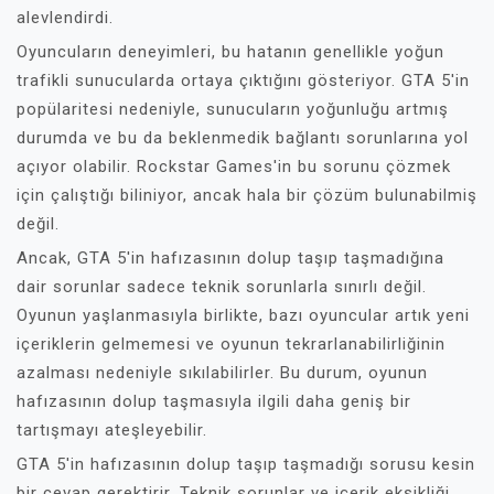
alevlendirdi.
Oyuncuların deneyimleri, bu hatanın genellikle yoğun
trafikli sunucularda ortaya çıktığını gösteriyor. GTA 5'in
popülaritesi nedeniyle, sunucuların yoğunluğu artmış
durumda ve bu da beklenmedik bağlantı sorunlarına yol
açıyor olabilir. Rockstar Games'in bu sorunu çözmek
için çalıştığı biliniyor, ancak hala bir çözüm bulunabilmiş
değil.
Ancak, GTA 5'in hafızasının dolup taşıp taşmadığına
dair sorunlar sadece teknik sorunlarla sınırlı değil.
Oyunun yaşlanmasıyla birlikte, bazı oyuncular artık yeni
içeriklerin gelmemesi ve oyunun tekrarlanabilirliğinin
azalması nedeniyle sıkılabilirler. Bu durum, oyunun
hafızasının dolup taşmasıyla ilgili daha geniş bir
tartışmayı ateşleyebilir.
GTA 5'in hafızasının dolup taşıp taşmadığı sorusu kesin
bir cevap gerektirir. Teknik sorunlar ve içerik eksikliği