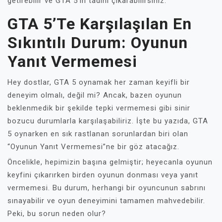
getirebilir ve GTA 5'in tadını çıkarabilirsiniz.
GTA 5’te Karşılaşılan En
Sıkıntılı Durum: Oyunun
Yanıt Vermemesi
Hey dostlar, GTA 5 oynamak her zaman keyifli bir
deneyim olmalı, değil mi? Ancak, bazen oyunun
beklenmedik bir şekilde tepki vermemesi gibi sinir
bozucu durumlarla karşılaşabiliriz. İşte bu yazıda, GTA
5 oynarken en sık rastlanan sorunlardan biri olan
“Oyunun Yanıt Vermemesi”ne bir göz atacağız.
Öncelikle, hepimizin başına gelmiştir; heyecanla oyunun
keyfini çıkarırken birden oyunun donması veya yanıt
vermemesi. Bu durum, herhangi bir oyuncunun sabrını
sınayabilir ve oyun deneyimini tamamen mahvedebilir.
Peki, bu sorun neden olur?