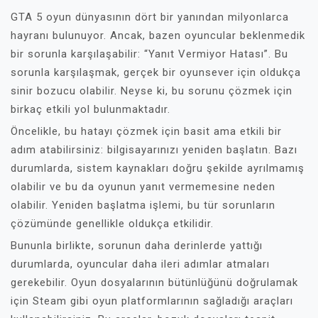
GTA 5 oyun dünyasının dört bir yanından milyonlarca
hayranı bulunuyor. Ancak, bazen oyuncular beklenmedik
bir sorunla karşılaşabilir: “Yanıt Vermiyor Hatası”. Bu
sorunla karşılaşmak, gerçek bir oyunsever için oldukça
sinir bozucu olabilir. Neyse ki, bu sorunu çözmek için
birkaç etkili yol bulunmaktadır.
Öncelikle, bu hatayı çözmek için basit ama etkili bir
adım atabilirsiniz: bilgisayarınızı yeniden başlatın. Bazı
durumlarda, sistem kaynakları doğru şekilde ayrılmamış
olabilir ve bu da oyunun yanıt vermemesine neden
olabilir. Yeniden başlatma işlemi, bu tür sorunların
çözümünde genellikle oldukça etkilidir.
Bununla birlikte, sorunun daha derinlerde yattığı
durumlarda, oyuncular daha ileri adımlar atmaları
gerekebilir. Oyun dosyalarının bütünlüğünü doğrulamak
için Steam gibi oyun platformlarının sağladığı araçları