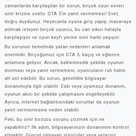
zamanlarda karşılaşılan bir sorun, birçok oyun severi
sinir krizine soktu: GTA 5'in yanıt vermemesi! Evet,
doğru duydunuz. Heyecanla oyuna giriş yapıp, maceraya
atılmak isteyen birçok oyuncu, bu can sıkıcı hatayla
karşılaşıyor ve oyun keyfi yerine sinir harbi yaşıyor.
Bu sorunun temelinde yatan nedenleri anlamak
önemlidir. Birçoğumuz için GTA 5, kaçış ve eğlence
anlamına geliyor. Ancak, beklenmedik şekilde oyunun
donması veya yanıt vermemesi, oyuncuların ruh halini
alt üst edebilir. Bu sorun, genellikle bilgisayar
donanımıyla ilgili olabilir. Eski veya uyumsuz donanım,
oyunun akıcı bir şekilde çalışmasını engelleyebilir.
Ayrıca, internet bağlantısındaki sorunlar da oyunun
yanıt vermemesine neden olabilir.
Peki, bu sinir bozucu sorunu çözmek için ne
yapabiliriz? İlk adım, bilgisayarınızın donanımını kontrol
etmektir. Güncel olmayan sürücüler veya yetersiz