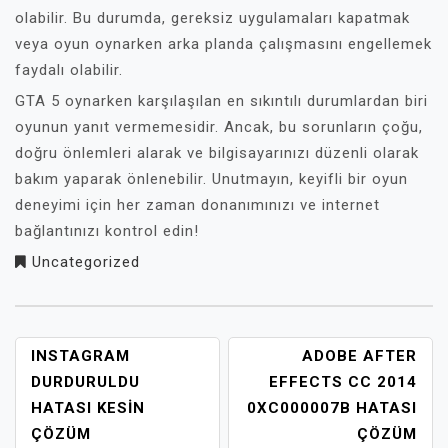
olabilir. Bu durumda, gereksiz uygulamaları kapatmak
veya oyun oynarken arka planda çalışmasını engellemek
faydalı olabilir.
GTA 5 oynarken karşılaşılan en sıkıntılı durumlardan biri
oyunun yanıt vermemesidir. Ancak, bu sorunların çoğu,
doğru önlemleri alarak ve bilgisayarınızı düzenli olarak
bakım yaparak önlenebilir. Unutmayın, keyifli bir oyun
deneyimi için her zaman donanımınızı ve internet
bağlantınızı kontrol edin!
Uncategorized
YAZI
INSTAGRAM
ADOBE AFTER
GEZINMESI
DURDURULDU
EFFECTS CC 2014
HATASI KESIN
0XC000007B HATASI
ÇÖZÜM
ÇÖZÜM