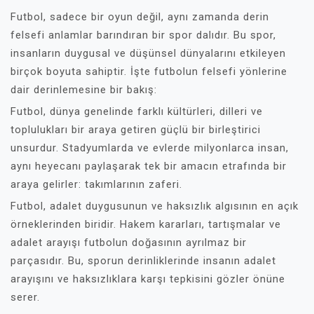
Futbol, sadece bir oyun değil, aynı zamanda derin
felsefi anlamlar barındıran bir spor dalıdır. Bu spor,
insanların duygusal ve düşünsel dünyalarını etkileyen
birçok boyuta sahiptir. İşte futbolun felsefi yönlerine
dair derinlemesine bir bakış:
Futbol, dünya genelinde farklı kültürleri, dilleri ve
toplulukları bir araya getiren güçlü bir birleştirici
unsurdur. Stadyumlarda ve evlerde milyonlarca insan,
aynı heyecanı paylaşarak tek bir amacın etrafında bir
araya gelirler: takımlarının zaferi.
Futbol, adalet duygusunun ve haksızlık algısının en açık
örneklerinden biridir. Hakem kararları, tartışmalar ve
adalet arayışı futbolun doğasının ayrılmaz bir
parçasıdır. Bu, sporun derinliklerinde insanın adalet
arayışını ve haksızlıklara karşı tepkisini gözler önüne
serer.