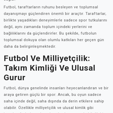
Futbol, taraftarların ruhunu besleyen ve toplumsal
dayanışmayı güçlendiren önemli bir araçtır. Taraftarlar,
birlikte yaşadıkları deneyimlerle sadece spor tutkularını
değil, aynı zamanda toplum içindeki yerlerini ve
bağlılıklarını da güçlendirirler. Bu şekilde, futbolun
toplumsal dokuya olan olumlu katkıları her geçen gün
daha da belirginleşmektedir.
Futbol Ve Milliyetçilik:
Takım Kimliği Ve Ulusal
Gurur
Futbol, dünya genelinde insanları heyecanlandıran ve bir
araya getiren güçlü bir spor. Ancak, bu oyun sadece
saha içinde değil, saha dışında da derin etkilere sahip
olabilir. Özellikle milliyetçilik ve ulusal kimlik gibi