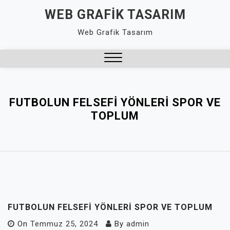
Skip
WEB GRAFIK TASARIM
to
Web Grafik Tasarım
content
Close
Menu
FUTBOLUN FELSEFI YÖNLERI SPOR VE
TOPLUM
FUTBOLUN FELSEFI YÖNLERI SPOR VE TOPLUM
On
Temmuz 25, 2024
By
admin