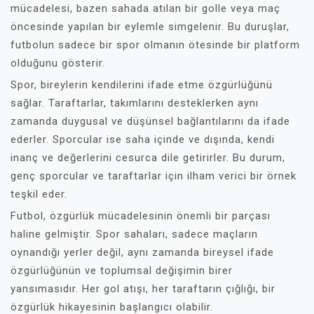
mücadelesi, bazen sahada atılan bir golle veya maç
öncesinde yapılan bir eylemle simgelenir. Bu duruşlar,
futbolun sadece bir spor olmanın ötesinde bir platform
olduğunu gösterir.
Spor, bireylerin kendilerini ifade etme özgürlüğünü
sağlar. Taraftarlar, takımlarını desteklerken aynı
zamanda duygusal ve düşünsel bağlantılarını da ifade
ederler. Sporcular ise saha içinde ve dışında, kendi
inanç ve değerlerini cesurca dile getirirler. Bu durum,
genç sporcular ve taraftarlar için ilham verici bir örnek
teşkil eder.
Futbol, özgürlük mücadelesinin önemli bir parçası
haline gelmiştir. Spor sahaları, sadece maçların
oynandığı yerler değil, aynı zamanda bireysel ifade
özgürlüğünün ve toplumsal değişimin birer
yansımasıdır. Her gol atışı, her taraftarın çığlığı, bir
özgürlük hikayesinin başlangıcı olabilir.