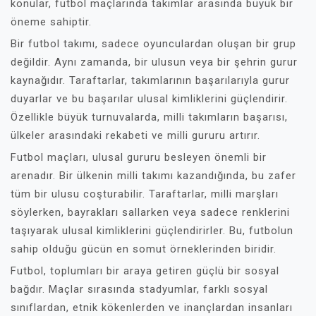
konular, futbol maçlarında takımlar arasında büyük bir
öneme sahiptir.
Bir futbol takımı, sadece oyunculardan oluşan bir grup
değildir. Aynı zamanda, bir ulusun veya bir şehrin gurur
kaynağıdır. Taraftarlar, takımlarının başarılarıyla gurur
duyarlar ve bu başarılar ulusal kimliklerini güçlendirir.
Özellikle büyük turnuvalarda, milli takımların başarısı,
ülkeler arasındaki rekabeti ve milli gururu artırır.
Futbol maçları, ulusal gururu besleyen önemli bir
arenadır. Bir ülkenin milli takımı kazandığında, bu zafer
tüm bir ulusu coşturabilir. Taraftarlar, milli marşları
söylerken, bayrakları sallarken veya sadece renklerini
taşıyarak ulusal kimliklerini güçlendirirler. Bu, futbolun
sahip olduğu gücün en somut örneklerinden biridir.
Futbol, toplumları bir araya getiren güçlü bir sosyal
bağdır. Maçlar sırasında stadyumlar, farklı sosyal
sınıflardan, etnik kökenlerden ve inançlardan insanları