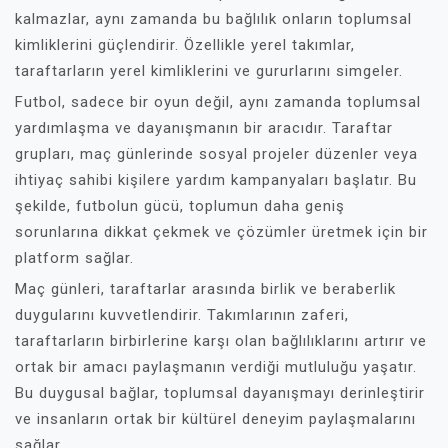
kalmazlar, aynı zamanda bu bağlılık onların toplumsal
kimliklerini güçlendirir. Özellikle yerel takımlar,
taraftarların yerel kimliklerini ve gururlarını simgeler.
Futbol, sadece bir oyun değil, aynı zamanda toplumsal
yardımlaşma ve dayanışmanın bir aracıdır. Taraftar
grupları, maç günlerinde sosyal projeler düzenler veya
ihtiyaç sahibi kişilere yardım kampanyaları başlatır. Bu
şekilde, futbolun gücü, toplumun daha geniş
sorunlarına dikkat çekmek ve çözümler üretmek için bir
platform sağlar.
Maç günleri, taraftarlar arasında birlik ve beraberlik
duygularını kuvvetlendirir. Takımlarının zaferi,
taraftarların birbirlerine karşı olan bağlılıklarını artırır ve
ortak bir amacı paylaşmanın verdiği mutluluğu yaşatır.
Bu duygusal bağlar, toplumsal dayanışmayı derinleştirir
ve insanların ortak bir kültürel deneyim paylaşmalarını
sağlar.