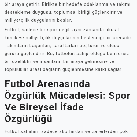
bir araya getirir. Birlikte bir hedefe odaklanma ve takımı
destekleme duygusu, toplumsal birliği güçlendirir ve
milliyetçilik duygularını besler.
Futbol, sadece bir spor değil, aynı zamanda ulusal
kimlik ve milliyetçilik duygularının beslendiği bir arenadır.
Takımların başarıları, taraftarları coşturur ve ulusal
gururu güçlendirir. Bu, futbolun sahip olduğu benzersiz
bir özelliktir ve insanların bir araya gelmesine ve
topluluklar arası bağların güçlenmesine katkı sağlar.
Futbol Arenasında
Özgürlük Mücadelesi: Spor
Ve Bireysel İfade
Özgürlüğü
Futbol sahaları, sadece skorlardan ve zaferlerden çok