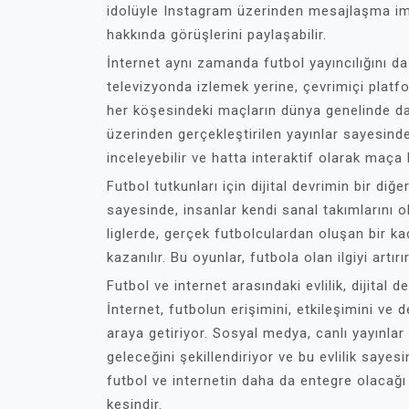
idolüyle Instagram üzerinden mesajlaşma imk
hakkında görüşlerini paylaşabilir.
İnternet aynı zamanda futbol yayıncılığını da 
televizyonda izlemek yerine, çevrimiçi platfo
her köşesindeki maçların dünya genelinde dah
üzerinden gerçekleştirilen yayınlar sayesinde, 
inceleyebilir ve hatta interaktif olarak maça ka
Futbol tutkunları için dijital devrimin bir diğ
sayesinde, insanlar kendi sanal takımlarını ol
liglerde, gerçek futbolculardan oluşan bir k
kazanılır. Bu oyunlar, futbola olan ilgiyi artı
Futbol ve internet arasındaki evlilik, dijital 
İnternet, futbolun erişimini, etkileşimini ve 
araya getiriyor. Sosyal medya, canlı yayınlar
geleceğini şekillendiriyor ve bu evlilik sayesi
futbol ve internetin daha da entegre olacağı
kesindir.