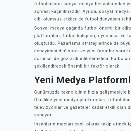
futbolcuların sosyal medya hesaplarından ya
açması kaçınılmazdır. Ayrıca, sosyal medya 
gibi olumsuz etkiler de futbol dünyasını tehd
Sosyal medya çağında futbol önemli bir diji
platformları, futbol kulüpleri, oyuncular ve t
oluşturdu. Pazarlama stratejilerinde de büy
deneyimini değiştirdi ve yeni fırsatlar yarat
sorunlar da göz ardı edilmemelidir. Futbolun
şekillendirecek önemli bir faktör olarak
Yeni Medya Platforml
Günümüzde teknolojinin hızla gelişmesiyle bi
Özellikle yeni medya platformları, futbol düny
televizyonlar ve gazeteler kadar etkili olan d
sunuyor.
İnsanların maçları canlı olarak takip etmek i