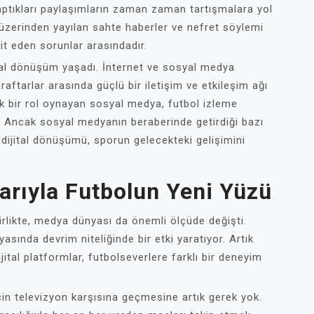
ptıkları paylaşımların zaman zaman tartışmalara yol
üzerinden yayılan sahte haberler ve nefret söylemi
it eden sorunlar arasındadır.
tal dönüşüm yaşadı. İnternet ve sosyal medya
araftarlar arasında güçlü bir iletişim ve etkileşim ağı
ük bir rol oynayan sosyal medya, futbol izleme
tı. Ancak sosyal medyanın beraberinde getirdiği bazı
 dijital dönüşümü, sporun gelecekteki gelişimini
arıyla Futbolun Yeni Yüzü
rlikte, medya dünyası da önemli ölçüde değişti.
asında devrim niteliğinde bir etki yaratıyor. Artık
ijital platformlar, futbolseverlere farklı bir deneyim
çin televizyon karşısına geçmesine artık gerek yok.