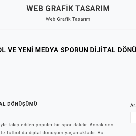
WEB GRAFIK TASARIM
Web Grafik Tasarım
L VE YENI MEDYA SPORUN DIJITAL DÖ
TAL DÖNÜŞÜMÜ
Ar
giyle takip edilen popüler bir spor dalıdır. Ancak son
likte futbol da dijital dönüşüm yaşamaktadır. Bu