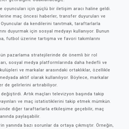
 oyuncuları için güçlü bir iletişim aracı haline geldi.
ilerine maç öncesi haberler, transfer duyuruları ve
. Oyuncular da kendilerini tanıtmak, taraftarlarla
ını duyurmak için sosyal medyayı kullanıyor. Bunun
ma, futbol üzerine tartışma ve favori takımlarını
 pazarlama stratejilerinde de önemli bir rol
arı, sosyal medya platformlarında daha hedefli ve
l kulüpleri ve markalar arasındaki ortaklıklar, özellikle
 medyada aktif olarak kullanılıyor. Böylece, markalar
 de gelirlerini artırabiliyor.
değiştirdi. Artık maçları televizyon başında takip
ayınları ve maç istatistiklerini takip etmek mümkün.
inde diğer taraftarlarla etkileşime geçebilir, maç
 anında paylaşabilir.
in yanında bazı sorunlar da ortaya çıkmıştır. Örneğin,