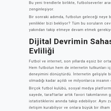
Bu yeni trendlerle birlikte, futbolseverler a
zenginleşiyor.
Bir sonraki adımda, futbolun geleceği neye b
yenilikler bizi bekliyor? Tüm bu soruların ce
yakından takip etmeye devam etmek gerekiy
Dijital Devrimin Sahas
Evliliği
Futbol ve internet, son yıllarda eşsiz bir ort
Hem futbolun hem de internetin tutkunları için
deneyimini dönüştürdü. İnternetin gelişiyle bi
olmadığı kadar açıldı ve milyonlarca insanın 
Birçok futbol kulübü, sosyal medya platforml
sayede, taraftarlar artık favori takımlarının 
istatistiklerini anında takip edebiliyor. Ayn
iletişim kurabiliyor ve onlara büyük bir ilham