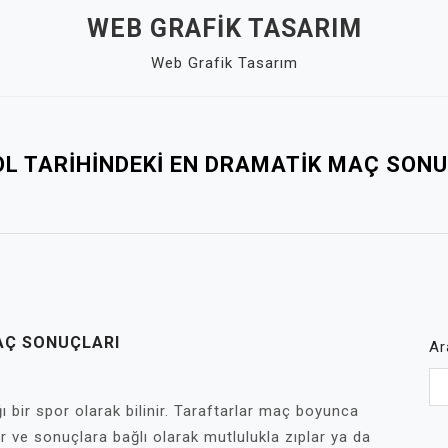
WEB GRAFIK TASARIM
Web Grafik Tasarım
L TARIHINDEKI EN DRAMATIK MAÇ SON
AÇ SONUÇLARI
Ar
ı bir spor olarak bilinir. Taraftarlar maç boyunca
ar ve sonuçlara bağlı olarak mutlulukla zıplar ya da