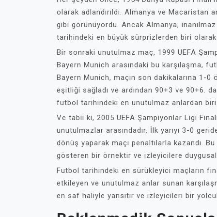
olarak adlandırıldı. Almanya ve Macaristan ar
gibi görünüyordu. Ancak Almanya, inanılmaz 
tarihindeki en büyük sürprizlerden biri olarak
Bir sonraki unutulmaz maç, 1999 UEFA Şampiy
Bayern Munich arasındaki bu karşılaşma, futbo
Bayern Munich, maçın son dakikalarına 1-0 
eşitliği sağladı ve ardından 90+3 ve 90+6. da
futbol tarihindeki en unutulmaz anlardan biri 
Ve tabii ki, 2005 UEFA Şampiyonlar Ligi Final
unutulmazlar arasındadır. İlk yarıyı 3-0 gerid
dönüş yaparak maçı penaltılarla kazandı. Bu
gösteren bir örnektir ve izleyicilere duygusal
Futbol tarihindeki en sürükleyici maçların fin
etkileyen ve unutulmaz anlar sunan karşılaş
en saf haliyle yansıtır ve izleyicileri bir yolcu