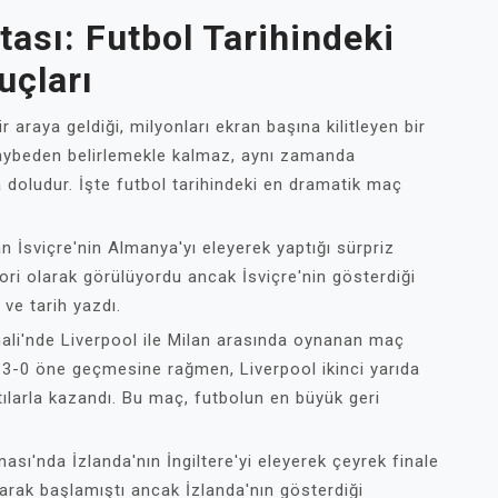
ası: Futbol Tarihindeki
uçları
r araya geldiği, milyonları ekran başına kilitleyen bir
kaybeden belirlemekle kalmaz, aynı zamanda
a doludur. İşte futbol tarihindeki en dramatik maç
n İsviçre'nin Almanya'yı eleyerek yaptığı sürpriz
ori olarak görülüyordu ancak İsviçre'nin gösterdiği
ve tarih yazdı.
nali'nde Liverpool ile Milan arasında oynanan maç
da 3-0 öne geçmesine rağmen, Liverpool ikinci yarıda
ılarla kazandı. Bu maç, futbolun en büyük geri
ı'nda İzlanda'nın İngiltere'yi eleyerek çeyrek finale
larak başlamıştı ancak İzlanda'nın gösterdiği