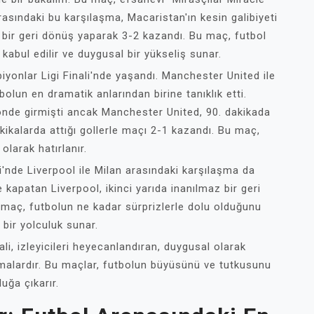
asındaki bu karşılaşma, Macaristan'ın kesin galibiyeti
bir geri dönüş yaparak 3-2 kazandı. Bu maç, futbol
 kabul edilir ve duygusal bir yükseliş sunar.
onlar Ligi Finali'nde yaşandı. Manchester United ile
lun en dramatik anlarından birine tanıklık etti.
önde girmişti ancak Manchester United, 90. dakikada
kikalarda attığı gollerle maçı 2-1 kazandı. Bu maç,
olarak hatırlanır.
i'nde Liverpool ile Milan arasındaki karşılaşma da
e kapatan Liverpool, ikinci yarıda inanılmaz bir geri
 maç, futbolun ne kadar sürprizlerle dolu olduğunu
 bir yolculuk sunar.
ali, izleyicileri heyecanlandıran, duygusal olarak
malardır. Bu maçlar, futbolun büyüsünü ve tutkusunu
luğa çıkarır.