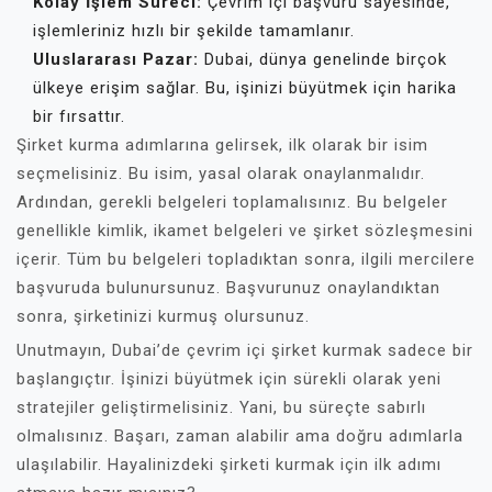
Kolay İşlem Süreci:
Çevrim içi başvuru sayesinde,
işlemleriniz hızlı bir şekilde tamamlanır.
Uluslararası Pazar:
Dubai, dünya genelinde birçok
ülkeye erişim sağlar. Bu, işinizi büyütmek için harika
bir fırsattır.
Şirket kurma adımlarına gelirsek, ilk olarak bir isim
seçmelisiniz. Bu isim, yasal olarak onaylanmalıdır.
Ardından, gerekli belgeleri toplamalısınız. Bu belgeler
genellikle kimlik, ikamet belgeleri ve şirket sözleşmesini
içerir. Tüm bu belgeleri topladıktan sonra, ilgili mercilere
başvuruda bulunursunuz. Başvurunuz onaylandıktan
sonra, şirketinizi kurmuş olursunuz.
Unutmayın, Dubai’de çevrim içi şirket kurmak sadece bir
başlangıçtır. İşinizi büyütmek için sürekli olarak yeni
stratejiler geliştirmelisiniz. Yani, bu süreçte sabırlı
olmalısınız. Başarı, zaman alabilir ama doğru adımlarla
ulaşılabilir. Hayalinizdeki şirketi kurmak için ilk adımı