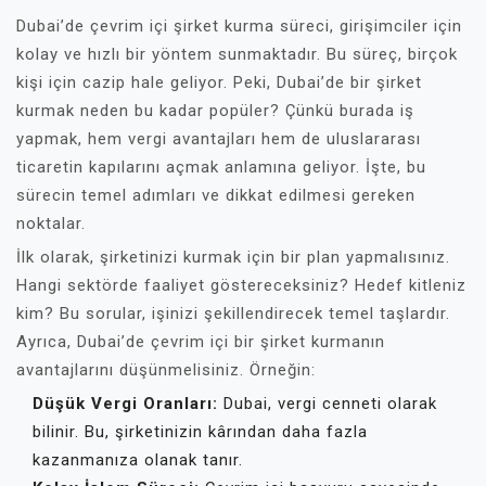
Dubai’de çevrim içi şirket kurma süreci, girişimciler için
kolay ve hızlı bir yöntem sunmaktadır. Bu süreç, birçok
kişi için cazip hale geliyor. Peki, Dubai’de bir şirket
kurmak neden bu kadar popüler? Çünkü burada iş
yapmak, hem vergi avantajları hem de uluslararası
ticaretin kapılarını açmak anlamına geliyor. İşte, bu
sürecin temel adımları ve dikkat edilmesi gereken
noktalar.
İlk olarak, şirketinizi kurmak için bir plan yapmalısınız.
Hangi sektörde faaliyet göstereceksiniz? Hedef kitleniz
kim? Bu sorular, işinizi şekillendirecek temel taşlardır.
Ayrıca, Dubai’de çevrim içi bir şirket kurmanın
avantajlarını düşünmelisiniz. Örneğin:
Düşük Vergi Oranları:
Dubai, vergi cenneti olarak
bilinir. Bu, şirketinizin kârından daha fazla
kazanmanıza olanak tanır.