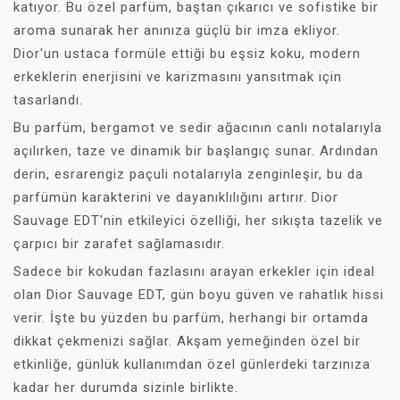
katıyor. Bu özel parfüm, baştan çıkarıcı ve sofistike bir
aroma sunarak her anınıza güçlü bir imza ekliyor.
Dior'un ustaca formüle ettiği bu eşsiz koku, modern
erkeklerin enerjisini ve karizmasını yansıtmak için
tasarlandı.
Bu parfüm, bergamot ve sedir ağacının canlı notalarıyla
açılırken, taze ve dinamik bir başlangıç sunar. Ardından
derin, esrarengiz paçuli notalarıyla zenginleşir, bu da
parfümün karakterini ve dayanıklılığını artırır. Dior
Sauvage EDT'nin etkileyici özelliği, her sıkışta tazelik ve
çarpıcı bir zarafet sağlamasıdır.
Sadece bir kokudan fazlasını arayan erkekler için ideal
olan Dior Sauvage EDT, gün boyu güven ve rahatlık hissi
verir. İşte bu yüzden bu parfüm, herhangi bir ortamda
dikkat çekmenizi sağlar. Akşam yemeğinden özel bir
etkinliğe, günlük kullanımdan özel günlerdeki tarzınıza
kadar her durumda sizinle birlikte.