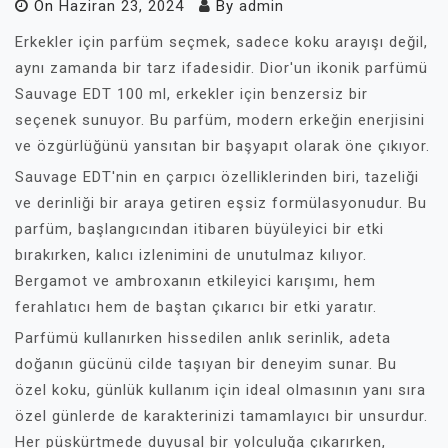
On
Haziran 23, 2024
By
admin
Erkekler için parfüm seçmek, sadece koku arayışı değil,
aynı zamanda bir tarz ifadesidir. Dior'un ikonik parfümü
Sauvage EDT 100 ml, erkekler için benzersiz bir
seçenek sunuyor. Bu parfüm, modern erkeğin enerjisini
ve özgürlüğünü yansıtan bir başyapıt olarak öne çıkıyor.
Sauvage EDT'nin en çarpıcı özelliklerinden biri, tazeliği
ve derinliği bir araya getiren eşsiz formülasyonudur. Bu
parfüm, başlangıcından itibaren büyüleyici bir etki
bırakırken, kalıcı izlenimini de unutulmaz kılıyor.
Bergamot ve ambroxanın etkileyici karışımı, hem
ferahlatıcı hem de baştan çıkarıcı bir etki yaratır.
Parfümü kullanırken hissedilen anlık serinlik, adeta
doğanın gücünü cilde taşıyan bir deneyim sunar. Bu
özel koku, günlük kullanım için ideal olmasının yanı sıra
özel günlerde de karakterinizi tamamlayıcı bir unsurdur.
Her püskürtmede duyusal bir yolculuğa çıkarırken,