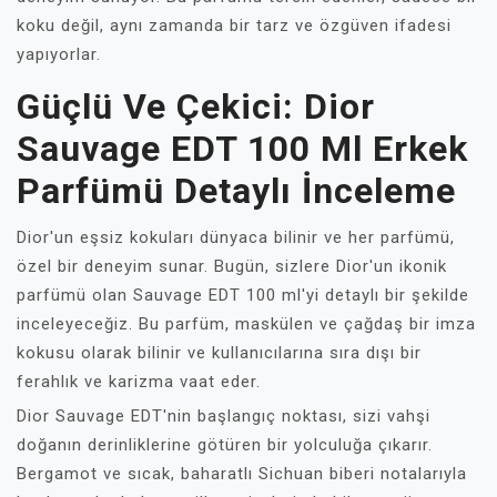
koku değil, aynı zamanda bir tarz ve özgüven ifadesi
yapıyorlar.
Güçlü Ve Çekici: Dior
Sauvage EDT 100 Ml Erkek
Parfümü Detaylı İnceleme
Dior'un eşsiz kokuları dünyaca bilinir ve her parfümü,
özel bir deneyim sunar. Bugün, sizlere Dior'un ikonik
parfümü olan Sauvage EDT 100 ml'yi detaylı bir şekilde
inceleyeceğiz. Bu parfüm, maskülen ve çağdaş bir imza
kokusu olarak bilinir ve kullanıcılarına sıra dışı bir
ferahlık ve karizma vaat eder.
Dior Sauvage EDT'nin başlangıç noktası, sizi vahşi
doğanın derinliklerine götüren bir yolculuğa çıkarır.
Bergamot ve sıcak, baharatlı Sichuan biberi notalarıyla