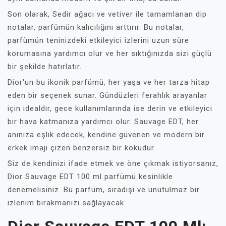
Son olarak, Sedir ağacı ve vetiver ile tamamlanan dip
notalar, parfümün kalıcılığını arttırır. Bu notalar,
parfümün teninizdeki etkileyici izlerini uzun süre
korumasına yardımcı olur ve her sıktığınızda sizi güçlü
bir şekilde hatırlatır.
Dior'un bu ikonik parfümü, her yaşa ve her tarza hitap
eden bir seçenek sunar. Gündüzleri ferahlık arayanlar
için idealdir, gece kullanımlarında ise derin ve etkileyici
bir hava katmanıza yardımcı olur. Sauvage EDT, her
anınıza eşlik edecek, kendine güvenen ve modern bir
erkek imajı çizen benzersiz bir kokudur.
Siz de kendinizi ifade etmek ve öne çıkmak istiyorsanız,
Dior Sauvage EDT 100 ml parfümü kesinlikle
denemelisiniz. Bu parfüm, sıradışı ve unutulmaz bir
izlenim bırakmanızı sağlayacak.