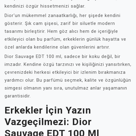
kendinizi özgür hissetmenizi sağlar.
Dior'un mükemmel zanaatkarlığı, her şişede kendini
gösterir. Şık cam şişesi, zarif bir siluetle modern
tasarımı birleştirir. Hem göz alıcı hem de içeriğiyle
etkileyici olan bu parfüm, erkeklerin günlük hayatta ve
özel anlarda kendilerine olan güvenlerini artırır.
Dior Sauvage EDT 100 ml, sadece bir koku değil, bir
imzadır. Kendine özgü tarzınızı ve kişiliğinizi yansıtırken,
çevrenizdeki herkesi etkileyici bir izlenim bırakmanıza
yardımcı olur. Bu parfümü seçmek, kalite ve özgünlüğün
simgesi olmanın yanı sıra, unutulmaz anlar yaşamanın
garantisidir.
Erkekler İçin Yazın
Vazgeçilmezi: Dior
Sauvage EDT 100 Ml