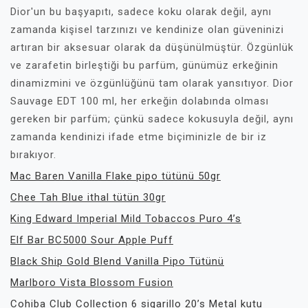
Dior'un bu başyapıtı, sadece koku olarak değil, aynı
zamanda kişisel tarzınızı ve kendinize olan güveninizi
artıran bir aksesuar olarak da düşünülmüştür. Özgünlük
ve zarafetin birleştiği bu parfüm, günümüz erkeğinin
dinamizmini ve özgünlüğünü tam olarak yansıtıyor. Dior
Sauvage EDT 100 ml, her erkeğin dolabında olması
gereken bir parfüm; çünkü sadece kokusuyla değil, aynı
zamanda kendinizi ifade etme biçiminizle de bir iz
bırakıyor.
Mac Baren Vanilla Flake pipo tütünü 50gr
Chee Tah Blue ithal tütün 30gr
King Edward Imperial Mild Tobaccos Puro 4’s
Elf Bar BC5000 Sour Apple Puff
Black Ship Gold Blend Vanilla Pipo Tütünü
Marlboro Vista Blossom Fusion
Cohiba Club Collection 6 sigarillo 20’s Metal kutu