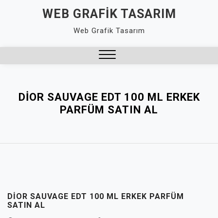
Skip
WEB GRAFIK TASARIM
to
Web Grafik Tasarım
content
Close
Menu
DIOR SAUVAGE EDT 100 ML ERKEK
PARFÜM SATIN AL
DIOR SAUVAGE EDT 100 ML ERKEK PARFÜM
SATIN AL