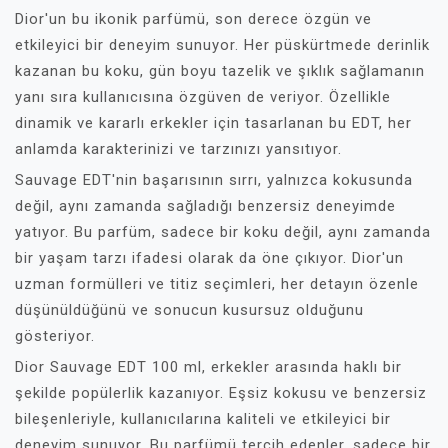
Dior'un bu ikonik parfümü, son derece özgün ve
etkileyici bir deneyim sunuyor. Her püskürtmede derinlik
kazanan bu koku, gün boyu tazelik ve şıklık sağlamanın
yanı sıra kullanıcısına özgüven de veriyor. Özellikle
dinamik ve kararlı erkekler için tasarlanan bu EDT, her
anlamda karakterinizi ve tarzınızı yansıtıyor.
Sauvage EDT'nin başarısının sırrı, yalnızca kokusunda
değil, aynı zamanda sağladığı benzersiz deneyimde
yatıyor. Bu parfüm, sadece bir koku değil, aynı zamanda
bir yaşam tarzı ifadesi olarak da öne çıkıyor. Dior'un
uzman formülleri ve titiz seçimleri, her detayın özenle
düşünüldüğünü ve sonucun kusursuz olduğunu
gösteriyor.
Dior Sauvage EDT 100 ml, erkekler arasında haklı bir
şekilde popülerlik kazanıyor. Eşsiz kokusu ve benzersiz
bileşenleriyle, kullanıcılarına kaliteli ve etkileyici bir
deneyim sunuyor. Bu parfümü tercih edenler, sadece bir