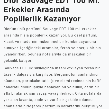
Dior Sauvage EDT 100 Ml:
Erkekler Arasında
Popülerlik Kazanıyor
Dior'un ünlü parfümü Sauvage EDT 100 ml, erkekler
arasında hızla popülerlik kazanıyor. Bu özel parfüm,
klasik ve modernin mükemmel bir kombinasyonunu
sunuyor. İçeriğindeki aromalar, ferah ve enerjik bir his
uyandırırken, odunsu notalarıyla da maskülen bir
çekicilik katıyor.
Sauvage EDT, ilk sıkıldığında insanı etkileyen ferah bir
tazelik dalgasıyla karşılıyor. Bergamotun canlandırıcı
nüansları, portakalın tatlılığı ve elemi reçinesinin hafif
baharatlı dokunuşuyla başlayan bu yolculuk, derin bir
etki bırakmak için yavaş yavaş ilerliyor. Orta notalarda
yer alan lavanta, sade ve zarif bir şekilde odunsu
esanslarla birleşerek parfümün karakterini oluşturuyor.