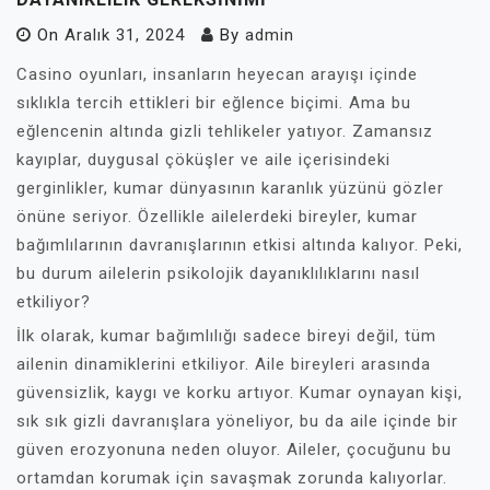
On
Aralık 31, 2024
By
admin
Casino oyunları, insanların heyecan arayışı içinde
sıklıkla tercih ettikleri bir eğlence biçimi. Ama bu
eğlencenin altında gizli tehlikeler yatıyor. Zamansız
kayıplar, duygusal çöküşler ve aile içerisindeki
gerginlikler, kumar dünyasının karanlık yüzünü gözler
önüne seriyor. Özellikle ailelerdeki bireyler, kumar
bağımlılarının davranışlarının etkisi altında kalıyor. Peki,
bu durum ailelerin psikolojik dayanıklılıklarını nasıl
etkiliyor?
İlk olarak, kumar bağımlılığı sadece bireyi değil, tüm
ailenin dinamiklerini etkiliyor. Aile bireyleri arasında
güvensizlik, kaygı ve korku artıyor. Kumar oynayan kişi,
sık sık gizli davranışlara yöneliyor, bu da aile içinde bir
güven erozyonuna neden oluyor. Aileler, çocuğunu bu
ortamdan korumak için savaşmak zorunda kalıyorlar.