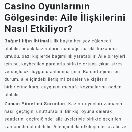
Casino Oyunlarının
Gölgesinde: Aile İlişkilerini
Nasıl Etkiliyor?
Bağımlılığın İhtimali
: İlk başta her şey eğlenceli
olabilir, ancak kazinoların sunduğu sürekli kazanma
umudu, bazı kişilerde bağımlılık yaratabilir. Aile bireyleri
için bu, kaybedilen paralarla birlikte ortaya çıkan stres
ve suçluluk duygusu anlamına gelir. Bahsettiğimiz bu
durum, aile içindeki iletişimi zedeler ve kişilerin
birbirlerine karşı duygusal mesafe koymalarına neden
olabilir.
Zaman Yönetimi Sorunları
: Kazino oyunları zamanın
nasıl geçtiğini unutturabilir. Bir kişi oyuna dalarak
saatlerini geçirdiğinde, aile üyeleriyle birlikte geçirilen
zamanı ihmal edebilir. Aile içindeki etkileşimler azalır ve