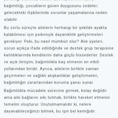
bağımlılığı, çocukların güven duygusunu zedeler;
gelecekteki ilişkilerinde sorunlar yaşamalarına neden
olabilir.
Bu zorlu süreçte ailelerin herhangi bir şekilde ayakta
kalabilmesi için psikolojik dayanıklılık geliştirmeleri
gerekiyor. Peki, bu nasıl mümkün olur? Aile üyeleri,
sorun açıkça ifade edildiğinde ve destek grup terapisine
katıldıklarında kendilerini daha güçlü hissederler. Destek
ve açık iletişim, bağımlılıkla baş etmenin en etkili
yollarından biridir. Ayrıca, ailelerin birlikte zaman
geçirmeleri ve sağlıklı alışkanlıklar geliştirmeleri,
bağımlılığın zararlarından koruma şansı sunar.
Bağımlılıkla mücadele sürecine girmek, kolay değildir
ama aile bağlarını sıkı tutmak, birlikte hareket etmenin
temelini oluşturur. Unutulmamalıdır ki, nelere
dayanabileceğinizi bilmek, bu işin bel kemiğidir.