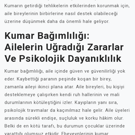
Kumarın getirdiği tehlikelerin etkilerinden korunmak için,
aile bireylerinin birbirlerine nasıl destek olabileceği
üzerine düşünmek daha da önemli hale geliyor.
Kumar Bağımlılığı:
Ailelerin Uğradığı Zararlar
Ve Psikolojik Dayanıklılık
Kumar bağımlılığı, aile içinde güven ve güvenilirliği yok
eder. Kaybettiği paranın peşinde koşan bir birey,
zamanla aileyi ikinci plana atar. Aile bireyleri, bu kişiyi
desteklemeye çalışırken kendi ruh hallerinin ve mali
durumlarının kötüleştiğini izler. Kayıpların yanı sıra,
psikolojik travmalar da kaçınılmaz hale gelir. Aile üyeleri
arasında sürekli endişe, suçluluk ve korku hâkim olur.
Belki de en kötü tarafı, bu durumun çocuklar üzerinde
yarattığı olumsuz etkidir. Ebeveynlerinin kumar