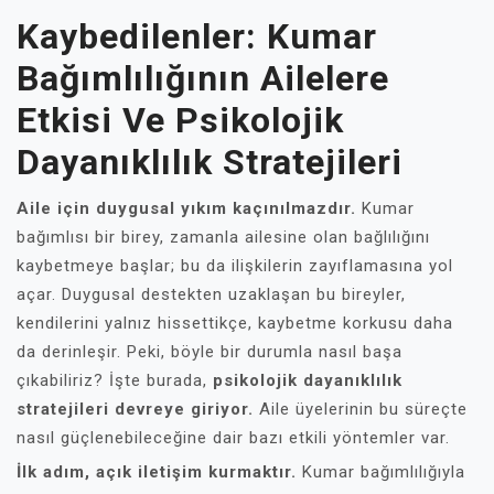
Kaybedilenler: Kumar
Bağımlılığının Ailelere
Etkisi Ve Psikolojik
Dayanıklılık Stratejileri
Aile için duygusal yıkım kaçınılmazdır.
Kumar
bağımlısı bir birey, zamanla ailesine olan bağlılığını
kaybetmeye başlar; bu da ilişkilerin zayıflamasına yol
açar. Duygusal destekten uzaklaşan bu bireyler,
kendilerini yalnız hissettikçe, kaybetme korkusu daha
da derinleşir. Peki, böyle bir durumla nasıl başa
çıkabiliriz? İşte burada,
psikolojik dayanıklılık
stratejileri devreye giriyor.
Aile üyelerinin bu süreçte
nasıl güçlenebileceğine dair bazı etkili yöntemler var.
İlk adım, açık iletişim kurmaktır.
Kumar bağımlılığıyla