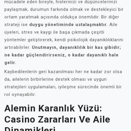
mücadele eden bireyle, hislerinizi ve düşüncelerinizi
paylaşmak, durumun farkında olmak ve destekleyici bir
ortam yaratmak açısında oldukça önemlidir. Bir diğer
strateji ise
duygu yönetiminde ustalaşmaktır.
Aile
üyeleri, stres ve kaygı ile başa çıkmada çeşitli
yöntemler geliştirerek, kendi psikolojik dayanıklılıklarını
artırabilirler.
Unutmayın, dayanıklılık bir kas gibidir;
ne kadar güçlendirirseniz, o kadar dayanıklı hale
gelir.
Kaybedilenlerin geri kazanılması her ne kadar zor olsa
da, ailelerin birbirlerine destek olması ve uygun
stratejileri uygulamaları, iyileşme sürecinde önemli bir
rol oynayabilir.
Alemin Karanlık Yüzü:
Casino Zararları Ve Aile
Dinamikleri