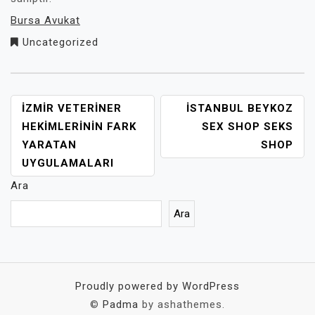
Bursa Avukat
Uncategorized
YAZI
İZMIR VETERINER
İSTANBUL BEYKOZ
GEZINMESI
HEKIMLERININ FARK
SEX SHOP SEKS
YARATAN
SHOP
UYGULAMALARI
Ara
Ara
Proudly powered by WordPress
©
Padma
by ashathemes.