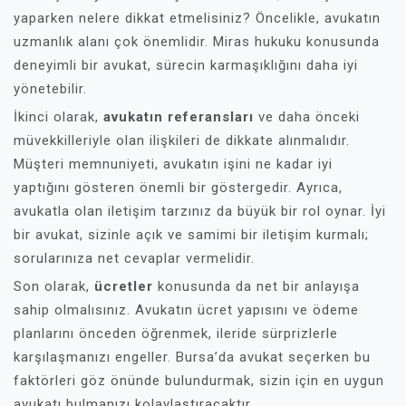
yaparken nelere dikkat etmelisiniz? Öncelikle, avukatın
uzmanlık alanı çok önemlidir. Miras hukuku konusunda
deneyimli bir avukat, sürecin karmaşıklığını daha iyi
yönetebilir.
İkinci olarak,
avukatın referansları
ve daha önceki
müvekkilleriyle olan ilişkileri de dikkate alınmalıdır.
Müşteri memnuniyeti, avukatın işini ne kadar iyi
yaptığını gösteren önemli bir göstergedir. Ayrıca,
avukatla olan iletişim tarzınız da büyük bir rol oynar. İyi
bir avukat, sizinle açık ve samimi bir iletişim kurmalı;
sorularınıza net cevaplar vermelidir.
Son olarak,
ücretler
konusunda da net bir anlayışa
sahip olmalısınız. Avukatın ücret yapısını ve ödeme
planlarını önceden öğrenmek, ileride sürprizlerle
karşılaşmanızı engeller. Bursa’da avukat seçerken bu
faktörleri göz önünde bulundurmak, sizin için en uygun
avukatı bulmanızı kolaylaştıracaktır.