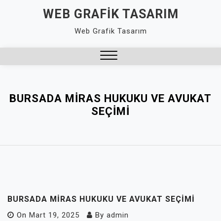
Skip
WEB GRAFIK TASARIM
to
Web Grafik Tasarım
content
Close
Menu
BURSADA MIRAS HUKUKU VE AVUKAT
SEÇIMI
BURSADA MIRAS HUKUKU VE AVUKAT SEÇIMI
On
Mart 19, 2025
By
admin